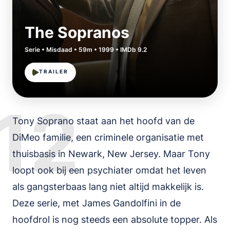
The Sopranos
Serie • Misdaad • 59m • 1999 • IMDb 9.2
TRAILER
12
Tony Soprano staat aan het hoofd van de
DiMeo familie, een criminele organisatie met
thuisbasis in Newark, New Jersey. Maar Tony
loopt ook bij een psychiater omdat het leven
als gangsterbaas lang niet altijd makkelijk is.
Deze serie, met James Gandolfini in de
hoofdrol is nog steeds een absolute topper. Als