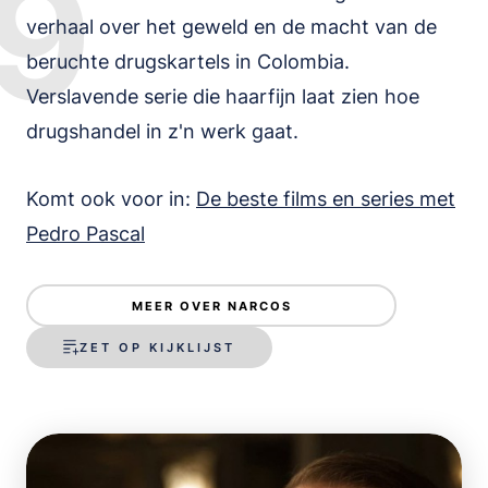
9
verhaal over het geweld en de macht van de
beruchte drugskartels in Colombia.
Verslavende serie die haarfijn laat zien hoe
drugshandel in z'n werk gaat.
Komt ook voor in:
De beste films en series met
Pedro Pascal
MEER OVER NARCOS
ZET OP KIJKLIJST