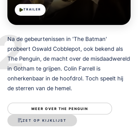
TRAILER
2
Na de gebeurtenissen in 'The Batman'
probeert Oswald Cobblepot, ook bekend als
The Penguin, de macht over de misdaadwereld
in Gotham te grijpen. Colin Farrell is
onherkenbaar in de hoofdrol. Toch speelt hij
de sterren van de hemel.
MEER OVER THE PENGUIN
ZET OP KIJKLIJST