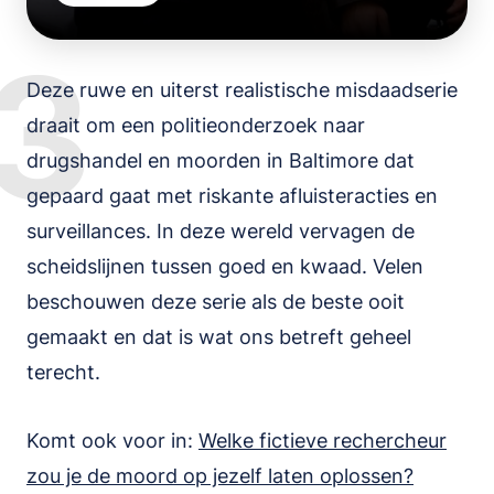
3
Deze ruwe en uiterst realistische misdaadserie
draait om een politieonderzoek naar
drugshandel en moorden in Baltimore dat
gepaard gaat met riskante afluisteracties en
surveillances. In deze wereld vervagen de
scheidslijnen tussen goed en kwaad. Velen
beschouwen deze serie als de beste ooit
gemaakt en dat is wat ons betreft geheel
terecht.
Komt ook voor in:
Welke fictieve rechercheur
zou je de moord op jezelf laten oplossen?