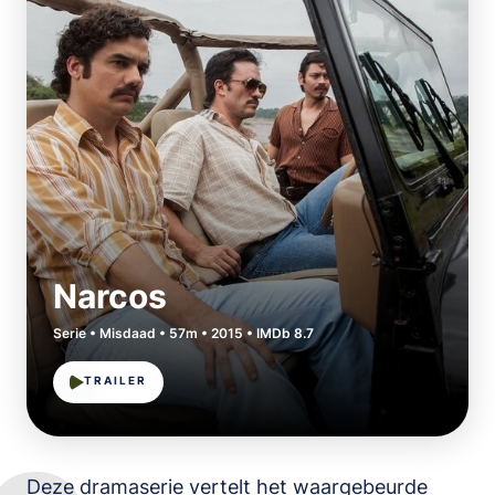
Narcos
Serie • Misdaad • 57m • 2015 • IMDb 8.7
TRAILER
Deze dramaserie vertelt het waargebeurde