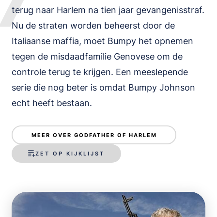
7
terug naar Harlem na tien jaar gevangenisstraf.
Nu de straten worden beheerst door de
Italiaanse maffia, moet Bumpy het opnemen
tegen de misdaadfamilie Genovese om de
controle terug te krijgen. Een meeslepende
serie die nog beter is omdat Bumpy Johnson
echt heeft bestaan.
MEER OVER GODFATHER OF HARLEM
ZET OP KIJKLIJST