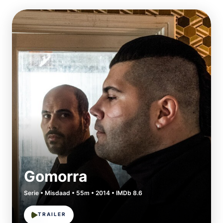
Gomorra
Serie • Misdaad • 55m • 2014 • IMDb 8.6
TRAILER