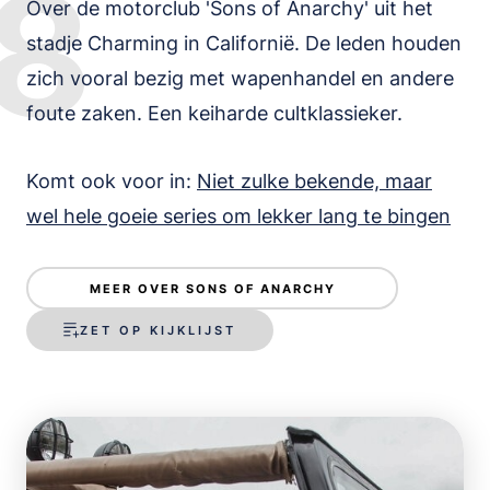
8
Over de motorclub 'Sons of Anarchy' uit het
stadje Charming in Californië. De leden houden
zich vooral bezig met wapenhandel en andere
foute zaken. Een keiharde cultklassieker.
Komt ook voor in:
Niet zulke bekende, maar
wel hele goeie series om lekker lang te bingen
MEER OVER SONS OF ANARCHY
ZET OP KIJKLIJST