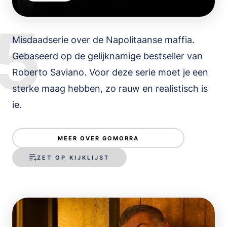
5
Misdaadserie over de Napolitaanse maffia.
Gebaseerd op de gelijknamige bestseller van
Roberto Saviano. Voor deze serie moet je een
sterke maag hebben, zo rauw en realistisch is
ie.
MEER OVER GOMORRA
ZET OP KIJKLIJST