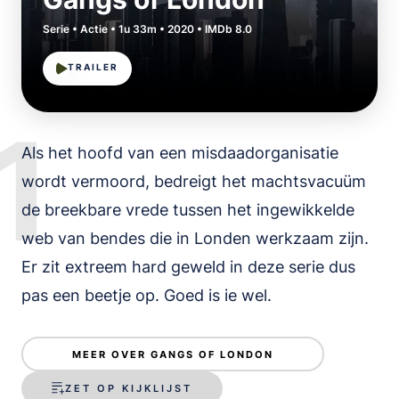
Serie • Actie • 1u 33m • 2020 • IMDb 8.0
TRAILER
1
Als het hoofd van een misdaadorganisatie
wordt vermoord, bedreigt het machtsvacuüm
de breekbare vrede tussen het ingewikkelde
web van bendes die in Londen werkzaam zijn.
Er zit extreem hard geweld in deze serie dus
pas een beetje op. Goed is ie wel.
MEER OVER GANGS OF LONDON
ZET OP KIJKLIJST