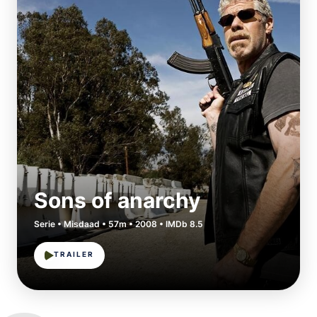
Sons of anarchy
Serie • Misdaad • 57m • 2008 • IMDb 8.5
TRAILER