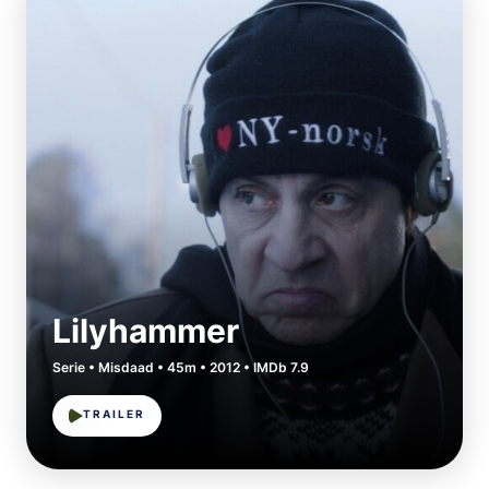
Lilyhammer
Serie • Misdaad • 45m • 2012 • IMDb 7.9
TRAILER