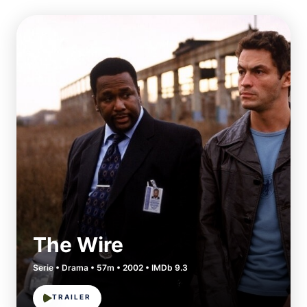
The Wire
Serie • Drama • 57m • 2002 • IMDb 9.3
TRAILER