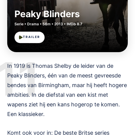
Peaky Blinders
Serie • Drama • 56m • 2013 • IMDb 8.7
TRAILER
11
In 1919 is Thomas Shelby de leider van de
Peaky Blinders, één van de meest gevreesde
bendes van Birmingham, maar hij heeft hogere
ambities. In de diefstal van een kist met
wapens ziet hij een kans hogerop te komen.
Een klassieker.
Komt ook voor in:
De beste Britse series