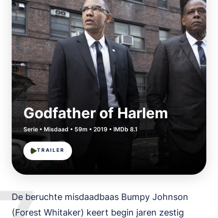
Godfather of Harlem
Serie • Misdaad • 59m • 2019 • IMDb 8.1
TRAILER
De beruchte misdaadbaas Bumpy Johnson
(Forest Whitaker) keert begin jaren zestig