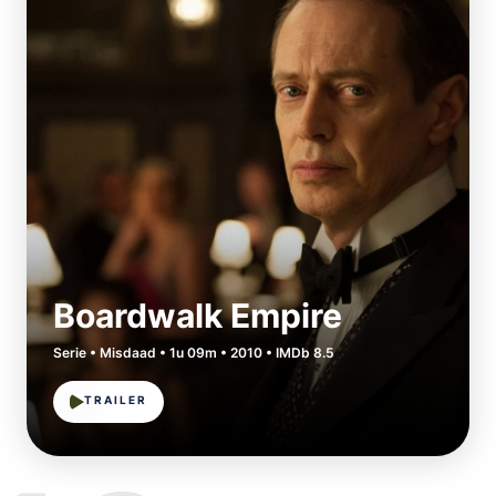
Boardwalk Empire
Serie • Misdaad • 1u 09m • 2010 • IMDb 8.5
TRAILER