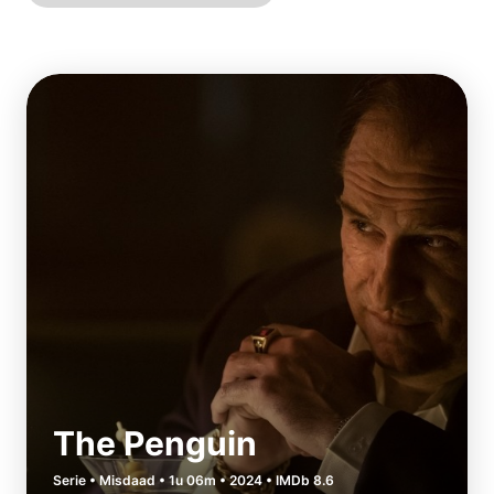
The Penguin
Serie • Misdaad • 1u 06m • 2024 • IMDb 8.6