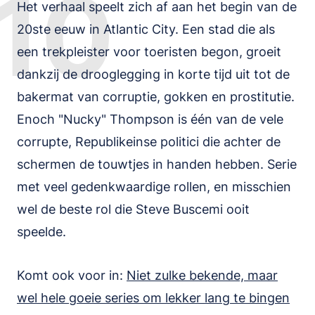
10
Het verhaal speelt zich af aan het begin van de
20ste eeuw in Atlantic City. Een stad die als
een trekpleister voor toeristen begon, groeit
dankzij de drooglegging in korte tijd uit tot de
bakermat van corruptie, gokken en prostitutie.
Enoch "Nucky" Thompson is één van de vele
corrupte, Republikeinse politici die achter de
schermen de touwtjes in handen hebben. Serie
met veel gedenkwaardige rollen, en misschien
wel de beste rol die Steve Buscemi ooit
speelde.
Komt ook voor in:
Niet zulke bekende, maar
wel hele goeie series om lekker lang te bingen