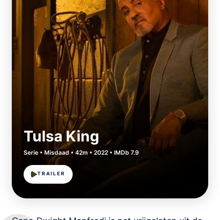
Tulsa King
Serie • Misdaad • 42m • 2022 • IMDb 7.9
TRAILER