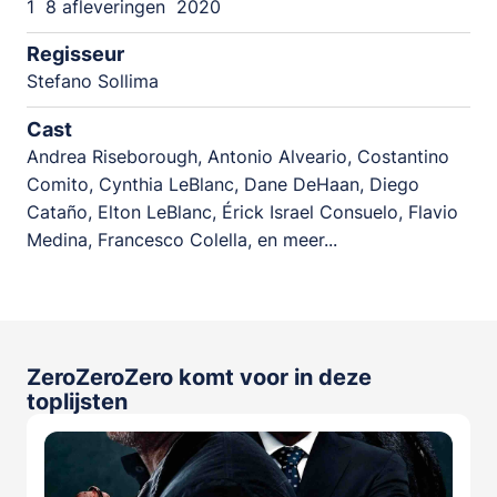
1
8 afleveringen
2020
Regisseur
Stefano Sollima
Cast
Andrea Riseborough, Antonio Alveario, Costantino
Comito, Cynthia LeBlanc, Dane DeHaan, Diego
Cataño, Elton LeBlanc, Érick Israel Consuelo, Flavio
Medina, Francesco Colella, en meer...
ZeroZeroZero komt voor in deze
toplijsten