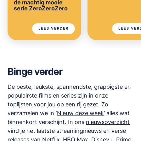
de machtig mooie
serie ZeroZeroZero
LEES VERDER
LEES VER
Binge verder
De beste, leukste, spannendste, grappigste en
populairste films en series zijn in onze
toplijsten
voor jou op een rij gezet. Zo
verzamelen we in ‘
Nieuw deze week
’ alles wat
binnenkort verschijnt. In ons
nieuwsoverzicht
vind je het laatste streamingnieuws en verse
releases van
Netflix, HBO Max, Disney+, Prime