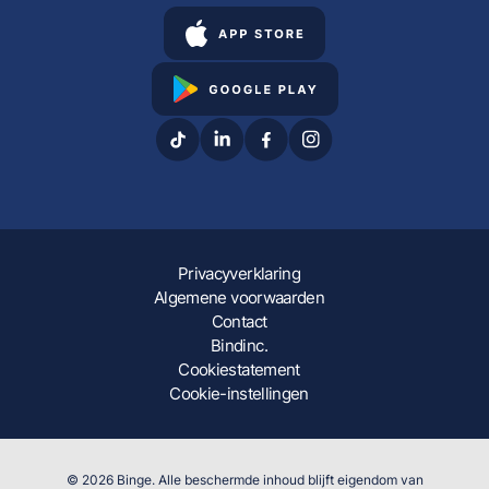
Privacyverklaring
Algemene voorwaarden
Contact
Bindinc.
Cookiestatement
Cookie-instellingen
© 2026 Binge. Alle beschermde inhoud blijft eigendom van