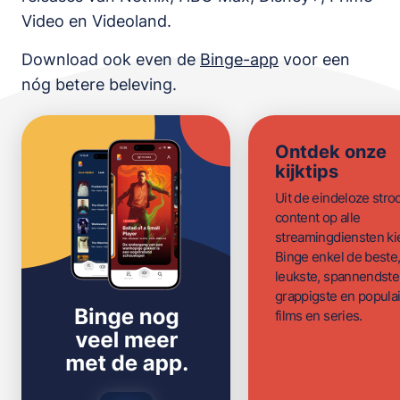
Video en Videoland
.
Download ook even de
Binge-app
voor een
nóg betere beleving.
Ontdek onze
kijktips
Uit de eindeloze str
content op alle
streamingdiensten ki
Binge enkel de beste
leukste, spannendste
grappigste en populai
films en series.