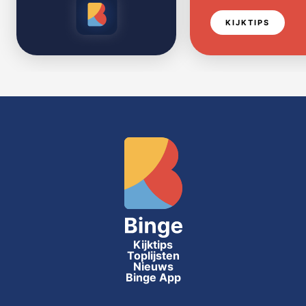
KIJKTIPS
Kijktips
Toplijsten
Nieuws
Binge App