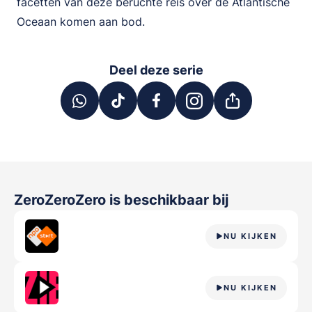
facetten van deze beruchte reis over de Atlantische
Oceaan komen aan bod.
Deel deze serie
ZeroZeroZero
is beschikbaar bij
NU KIJKEN
NU KIJKEN