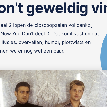
on't geweldig vi
 deel 2 lopen de bioscoopzalen vol dankzij
Now You Don't deel 3. Dat komt vast omdat
 illusies, overvallen, humor, plottwists en
nnen we er nog wel een paar.