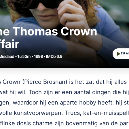
he Thomas Crown
fair
TRA
 Misdaad • 1u 53m • 1999 • IMDb 6.9
Crown (Pierce Brosnan) is het zat dat hij alles
at hij wil. Toch zijn er een aantal dingen die hij
jgen, waardoor hij een aparte hobby heeft: hij st
olle kunstvoorwerpen. Trucs, kat-en-muisspell
flinke dosis charme zijn bovenmatig van de part