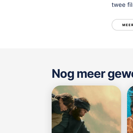
twee fi
Nog meer gewel