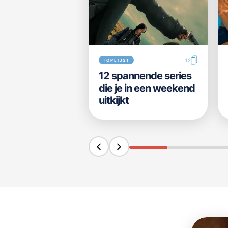
12
TOPLIJST
12 spannende series
die je in een weekend
uitkijkt