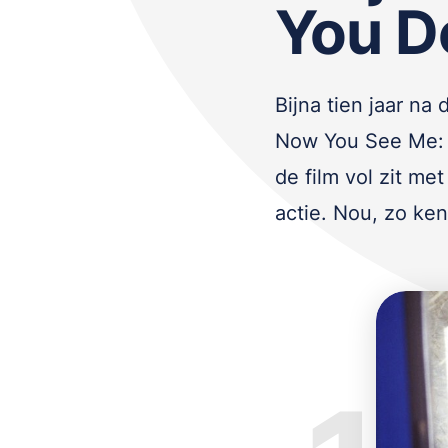
You D
Bijna tien jaar na
Now You See Me: 
de film vol zit met
actie. Nou, zo ke