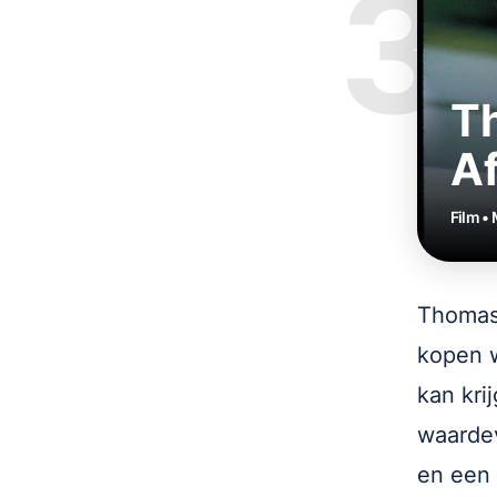
3
T
Af
Film •
Thomas 
kopen w
kan kri
waardev
en een 