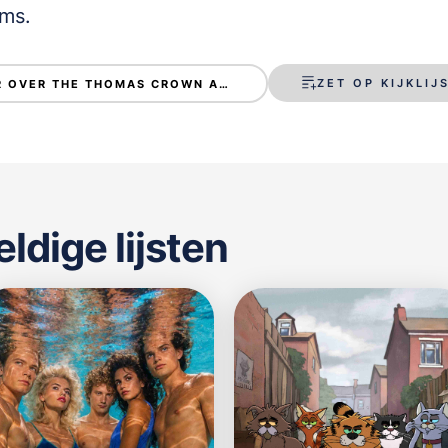
lms.
ZET OP KIJKLIJ
MEER OVER THE THOMAS CROWN AFFAIR
dige lijsten