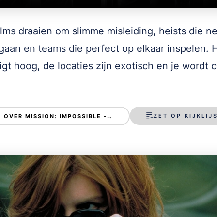
ilms draaien om slimme misleiding, heists die ne
gaan en teams die perfect op elkaar inspelen. 
igt hoog, de locaties zijn exotisch en je wordt 
ZET OP KIJKLIJ
MEER OVER MISSION: IMPOSSIBLE - GHOST PROTOCOL