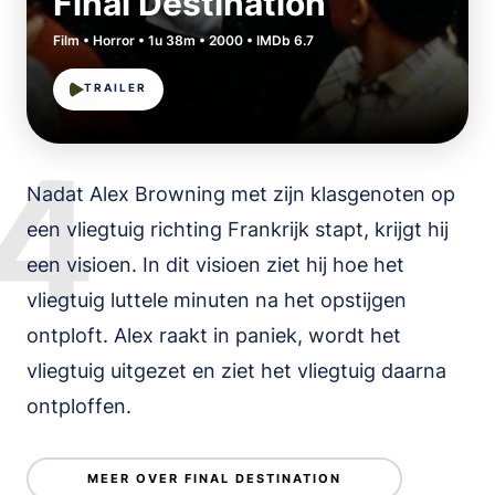
Final Destination
Film • Horror • 1u 38m • 2000 • IMDb 6.7
TRAILER
4
Nadat Alex Browning met zijn klasgenoten op
een vliegtuig richting Frankrijk stapt, krijgt hij
een visioen. In dit visioen ziet hij hoe het
vliegtuig luttele minuten na het opstijgen
ontploft. Alex raakt in paniek, wordt het
vliegtuig uitgezet en ziet het vliegtuig daarna
ontploffen.
MEER OVER FINAL DESTINATION