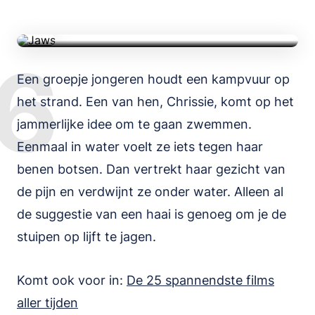
TRAILER
6
Een groepje jongeren houdt een kampvuur op
het strand. Een van hen, Chrissie, komt op het
jammerlijke idee om te gaan zwemmen.
Eenmaal in water voelt ze iets tegen haar
benen botsen. Dan vertrekt haar gezicht van
de pijn en verdwijnt ze onder water. Alleen al
de suggestie van een haai is genoeg om je de
stuipen op lijft te jagen.
Komt ook voor in:
De 25 spannendste films
aller tijden