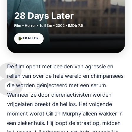
28 Days Later
Film • Horror • 1u 53m • 2002 • IMDb 7.5
TRAILER
8
De film opent met beelden van agressie en
rellen van over de hele wereld en chimpansees
die worden geïnjecteerd met een serum.
Wanneer ze door dierenactivisten worden
vrijgelaten breekt de hel los. Het volgende
moment wordt Cillian Murphy alleen wakker in
een ziekenhuis. Hij loopt de straat op, midden