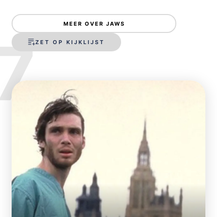
MEER OVER JAWS
7
ZET OP KIJKLIJST