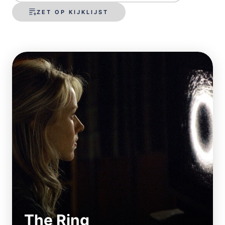
ZET OP KIJKLIJST
The Ring