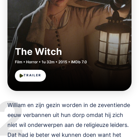
The Witch
Film • Horror • 1u 32m • 2015 • IMDb 7.0
TRAILER
2
William en zijn gezin worden in de zeventiende
eeuw verbannen uit hun dorp omdat hij zich
niet wil onderwerpen aan de religieuze leiders.
Dat had ie beter wel kunnen doen want het