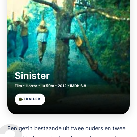
Sinister
Film • Horror • 1u 50m • 2012 • IMDb 6.8
TRAILER
Een gezin bestaande uit twee ouders en twee