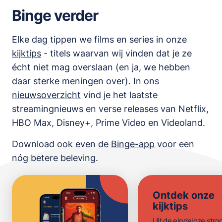
Binge verder
Elke dag tippen we films en series in onze
kijktips
- titels waarvan wij vinden dat je ze
écht niet mag overslaan (en ja, we hebben
daar sterke meningen over). In ons
nieuwsoverzicht
vind je het laatste
streamingnieuws en verse releases van
Netflix,
HBO Max, Disney+, Prime Video en Videoland
.
Download ook even de
Binge-app
voor een
nóg betere beleving.
Ontdek onze
kijktips
Uit de eindeloze str