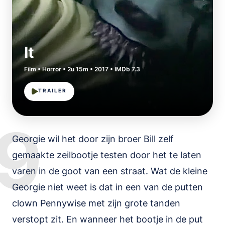
It
Film • Horror • 2u 15m • 2017 • IMDb 7.3
TRAILER
9
Georgie wil het door zijn broer Bill zelf
gemaakte zeilbootje testen door het te laten
varen in de goot van een straat. Wat de kleine
Georgie niet weet is dat in een van de putten
clown Pennywise met zijn grote tanden
verstopt zit. En wanneer het bootje in de put