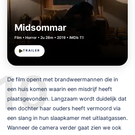
Midsommar
Film • Horror • 2u 28m • 2019 • IMDb 7.1
TRAILER
10
De film opent met brandweermannen die in
een huis komen waarin een misdrijf heeft
plaatsgevonden. Langzaam wordt duidelijk dat
een dochter haar ouders heeft vermoord via
een slang in hun slaapkamer met uitlaatgassen.
Wanneer de camera verder gaat zien we ook