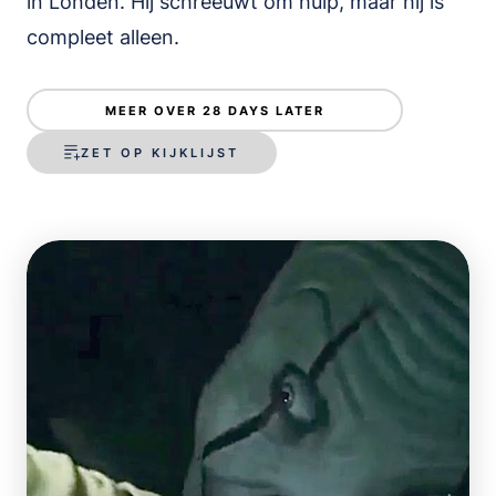
in Londen. Hij schreeuwt om hulp, maar hij is
compleet alleen.
MEER OVER 28 DAYS LATER
ZET OP KIJKLIJST