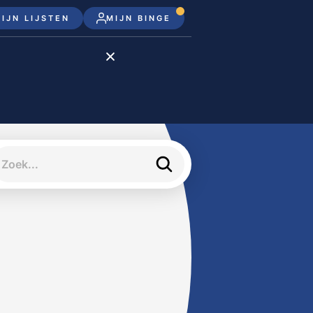
IJN LIJSTEN
MIJN BINGE
Disney+
Apple TV+
Apple TV
meJane