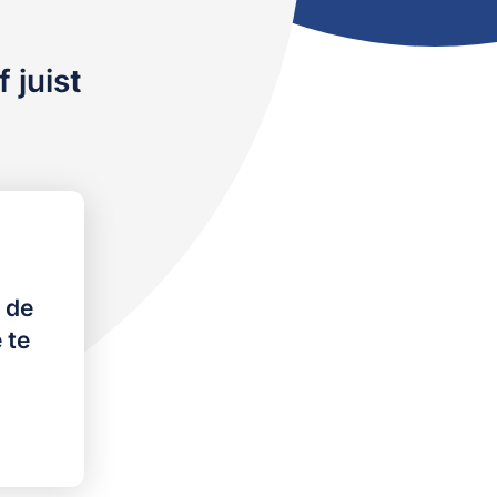
 juist
 de
 te