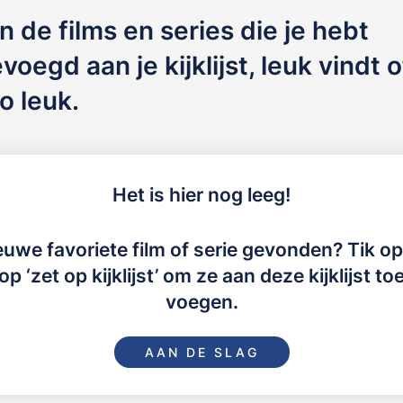
jn de films en series die je hebt
oegd aan je kijklijst, leuk vindt of
o leuk.
Het is hier nog leeg!
euwe favoriete film of serie gevonden? Tik op
op ‘zet op kijklijst’ om ze aan deze kijklijst toe
voegen.
AAN DE SLAG