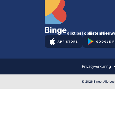
Kijktips
Toplijsten
Nieuw
Privacyverklaring
© 2026 Binge. Alle besc