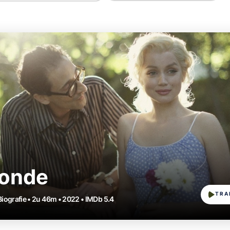
londe
TRA
 Biografie • 2u 46m • 2022 • IMDb 5.4