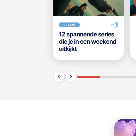
12
TOPLIJST
12 spannende series
die je in een weekend
uitkijkt