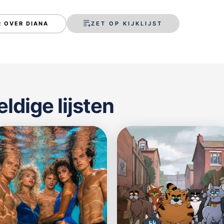
ZET OP KIJKLIJST
 OVER DIANA
dige lijsten