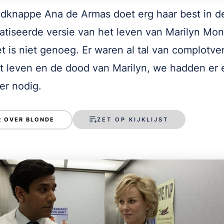
dknappe Ana de Armas doet erg haar best in d
tiseerde versie van het leven van Marilyn Mon
t is niet genoeg. Er waren al tal van complotve
t leven en de dood van Marilyn, we hadden er 
er nodig.
ZET OP KIJKLIJST
 OVER BLONDE