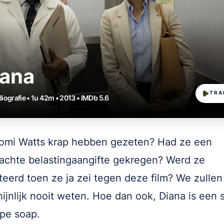
iana
TRA
Biografie • 1u 42m • 2013 • IMDb 5.6
omi Watts krap hebben gezeten? Had ze een
chte belastingaangifte gekregen? Werd ze
eerd toen ze ja zei tegen deze film? We zullen
ijnlijk nooit weten. Hoe dan ook, Diana is een 
pe soap.