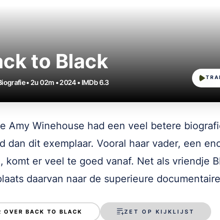
ck to Black
TRA
 Biografie • 2u 02m • 2024 • IMDb 6.3
e Amy Winehouse had een veel betere biografi
d dan dit exemplaar. Vooral haar vader, een e
l, komt er veel te goed vanaf. Net als vriendje B
 plaats daarvan naar de superieure documentair
ZET OP KIJKLIJST
 OVER BACK TO BLACK