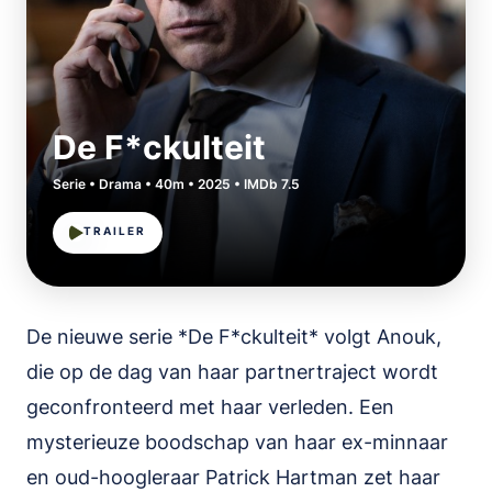
De F*ckulteit
Serie • Drama • 40m • 2025 • IMDb 7.5
TRAILER
De nieuwe serie *De F*ckulteit* volgt Anouk,
die op de dag van haar partnertraject wordt
geconfronteerd met haar verleden. Een
mysterieuze boodschap van haar ex-minnaar
en oud-hoogleraar Patrick Hartman zet haar