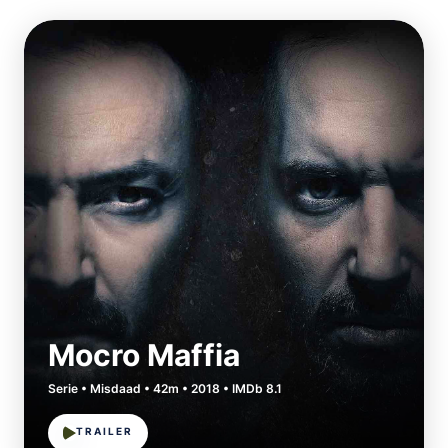
Mocro Maffia
Serie • Misdaad • 42m • 2018 • IMDb 8.1
TRAILER