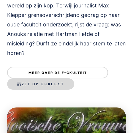
wereld op zijn kop. Terwijl journalist Max
Klepper grensoverschrijdend gedrag op haar
oude faculteit onderzoekt, rijst de vraag: was
Anouks relatie met Hartman liefde of
misleiding? Durft ze eindelijk haar stem te laten
horen?
MEER OVER DE F*CKULTEIT
ZET OP KIJKLIJST