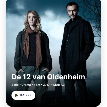
De 12 van Oldenheim
Serie • Drama • 45m • 2017 • IMDb 7.3
TRAILER