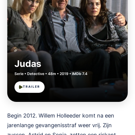
Judas
Serie • Detective • 48m • 2019 • IMDb 7.4
TRAILER
Begin 2012. Willem Holleeder komt na een
jarenlange gevangenisstraf weer vrij. Zijn
zussen, Astrid en Sonja, zetten een riskant