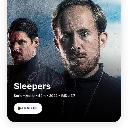
Sleepers
Serie • Actie • 44m • 2022 • IMDb 7.7
TRAILER