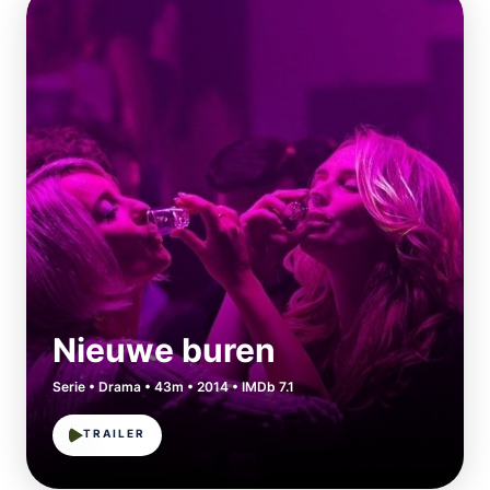
Nieuwe buren
Serie • Drama • 43m • 2014 • IMDb 7.1
TRAILER