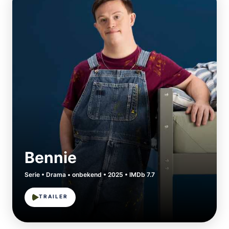
Bennie
Serie • Drama • onbekend • 2025 • IMDb 7.7
TRAILER