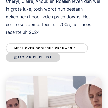
Cheryl, Claire, Anouk en Roelien leven dan wel
in grote luxe, toch wordt hun bestaan
gekenmerkt door vele ups en downs. Het
eerste seizoen dateert uit 2005, het meest
recente uit 2024.
MEER OVER GOOISCHE VROUWEN DE SERIE
ZET OP KIJKLIJST