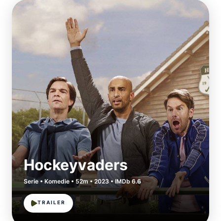
Hockeyvaders
Serie • Komedie • 52m • 2023 • IMDb 6.6
TRAILER