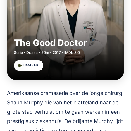
The Good Doctor
Serie • Drama • 50m • 2017 • IMDb 8.0
TRAILER
Amerikaanse dramaserie over de jonge chirurg
Shaun Murphy die van het platteland naar de
grote stad verhuist om te gaan werken in een
prestigieus ziekenhuis. De briljante Murphy lijdt
aan een autistische stoornis waardoor hij