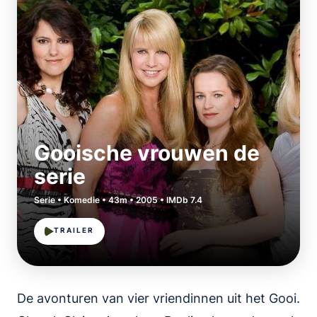
Gooische vrouwen de
serie
Serie • Komedie • 43m • 2005 • IMDb 7.4
TRAILER
De avonturen van vier vriendinnen uit het Gooi.