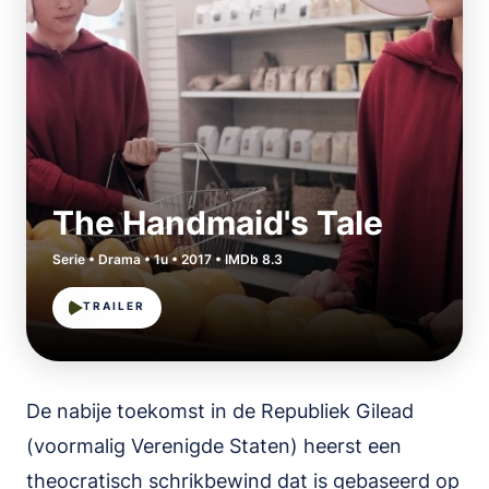
The Handmaid's Tale
Serie • Drama • 1u • 2017 • IMDb 8.3
TRAILER
De nabije toekomst in de Republiek Gilead
(voormalig Verenigde Staten) heerst een
theocratisch schrikbewind dat is gebaseerd op