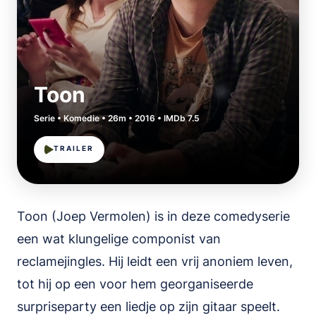
Toon
Serie • Komedie • 26m • 2016 • IMDb 7.5
TRAILER
Toon (Joep Vermolen) is in deze comedyserie
een wat klungelige componist van
reclamejingles. Hij leidt een vrij anoniem leven,
tot hij op een voor hem georganiseerde
surpriseparty een liedje op zijn gitaar speelt.