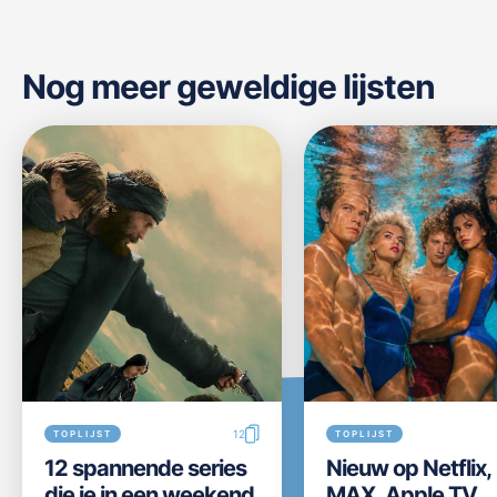
Nog meer geweldige lijsten
12
TOPLIJST
TOPLIJST
12 spannende series
Nieuw op Netflix
die je in een weekend
MAX, Apple TV,