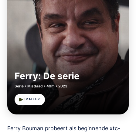
Ferry: De serie
Serie • Misdaad • 49m • 2023
TRAILER
Ferry Bouman probeert als beginnende xtc-