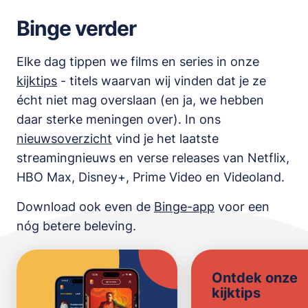
Binge verder
Elke dag tippen we films en series in onze
kijktips
- titels waarvan wij vinden dat je ze
écht niet mag overslaan (en ja, we hebben
daar sterke meningen over). In ons
nieuwsoverzicht
vind je het laatste
streamingnieuws en verse releases van
Netflix,
HBO Max, Disney+, Prime Video en Videoland
.
Download ook even de
Binge-app
voor een
nóg betere beleving.
Ontdek onze
kijktips