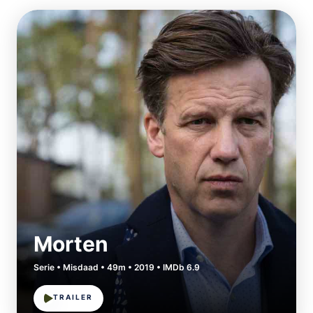
Morten
Serie • Misdaad • 49m • 2019 • IMDb 6.9
TRAILER