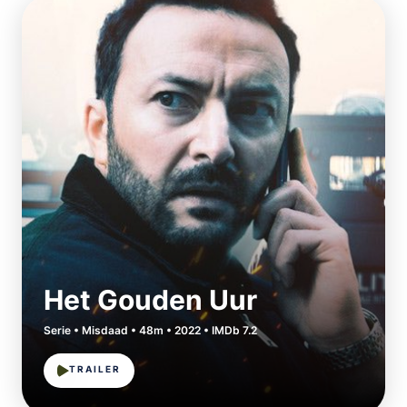
Het Gouden Uur
Serie • Misdaad • 48m • 2022 • IMDb 7.2
TRAILER