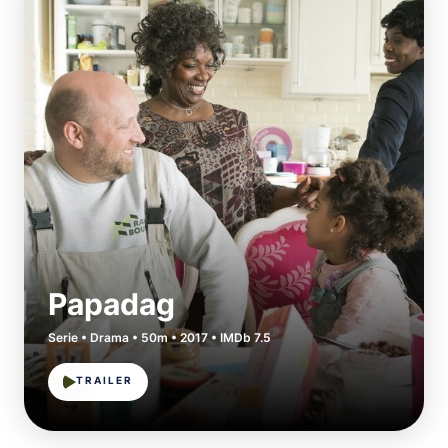
Papadag
Serie • Drama • 50m • 2017 • IMDb 7.5
TRAILER