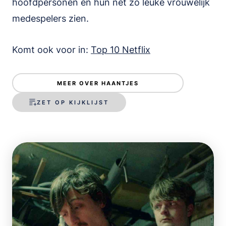
hoofdpersonen en hun net zo leuke vrouwelijk
medespelers zien.
Komt ook voor in:
Top 10 Netflix
MEER OVER HAANTJES
ZET OP KIJKLIJST