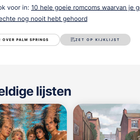
k voor in:
10 hele goeie romcoms waarvan je g
echte nog nooit hebt gehoord
ZET OP KIJKLIJST
 OVER PALM SPRINGS
dige lijsten