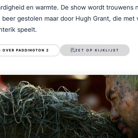
rdigheid en warmte. De show wordt trouwens n
 beer gestolen maar door Hugh Grant, die met 
hterik speelt.
ZET OP KIJKLIJST
 OVER PADDINGTON 2