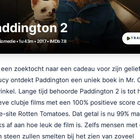
addington 2
TRA
 Komedie • 1u 43m • 2017 • IMDb 7.8
 een zoektocht naar een cadeau voor zijn gelie
ucy ontdekt Paddington een uniek boek in Mr. 
inkel. Lange tijd behoorde Paddington 2 is tot 
eve clubje films met een 100% positieve score 
e-site Rotten Tomatoes. Dat getal is nu 99% ma
ks af aan hoe leuk de film is. Zelfs mensen met
n steen zullen smelten bij het zien van zoveel