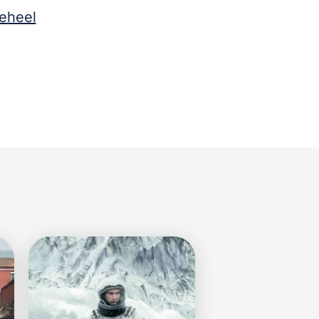
eheel