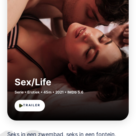
Sex/Life
Serie • Erotiek • 45m • 2021 • IMDb 5.6
TRAILER
Seks in een zwembad, seks in een fontein,