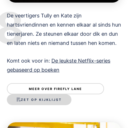
8
De veertigers Tully en Kate zijn
hartsvriendinnen en kennen elkaar al sinds hun
tienerjaren. Ze steunen elkaar door dik en dun
en laten niets en niemand tussen hen komen.
Komt ook voor in:
De leukste Netflix-series
gebaseerd op boeken
MEER OVER FIREFLY LANE
ZET OP KIJKLIJST