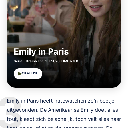
Emily in Paris
Serie • Drama • 29m • 2020 • IMDb 6.8
TRAILER
3
Emily in Paris heeft hatewatchen zo'n beetje
uitgevonden. De Amerikaanse Emily doet alles
fout, kleedt zich belachelijk, toch valt alles haar