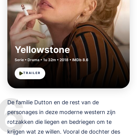
Yellowstone
Serie • Drama • 1u 32m • 2018 • IMDb 8.6
TRAILER
6
De familie Dutton en de rest van de
personages in deze moderne western zijn
rotzakken die liegen en bedriegen om te
krijgen wat ze willen. Vooral de dochter des