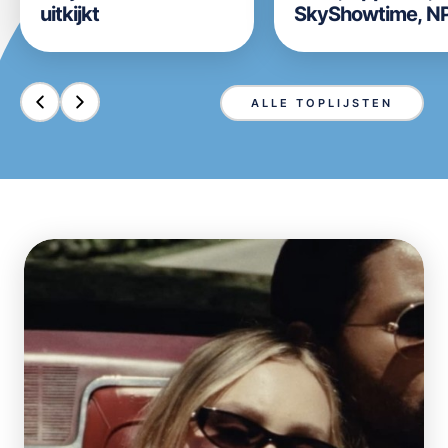
uitkijkt
SkyShowtime, N
Start, Videoland,
Disney+ en Prim
Video in week 31 
ALLE TOPLIJSTEN
2026