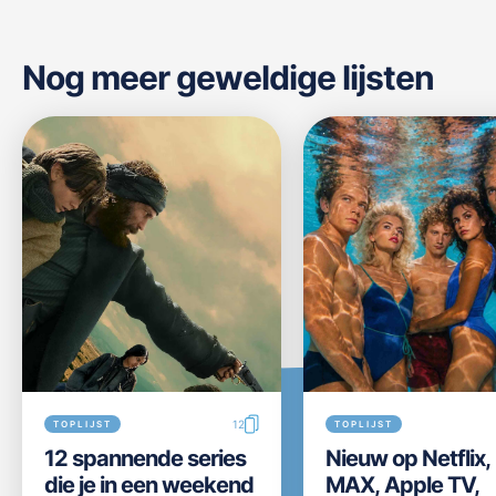
Nog meer geweldige lijsten
12
TOPLIJST
TOPLIJST
12 spannende series
Nieuw op Netflix
die je in een weekend
MAX, Apple TV,