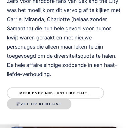
Zelfs voor hardcore fans van Sex and the City
was het moeilijk om dit vervolg af te kijken met
Carrie, Miranda, Charlotte (helaas zonder
Samantha) die hun hele gevoel voor humor
kwijt waren geraakt en met nieuwe
personages die alleen maar leken te zijn
toegevoegd om de diversiteitsquota te halen.
De hele affaire eindige zodoende in een haat-
liefde-verhouding.
MEER OVER AND JUST LIKE THAT...
ZET OP KIJKLIJST