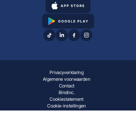
Privacyverklaring
Algemene voorwaarden
Contact
Bindinc.
Cookiestatement
Cookie-instellingen
© 2026 Binge. Alle beschermde inhoud blijft eigendom van
de rechtmatige eigenaar. All rights reserved. No text and