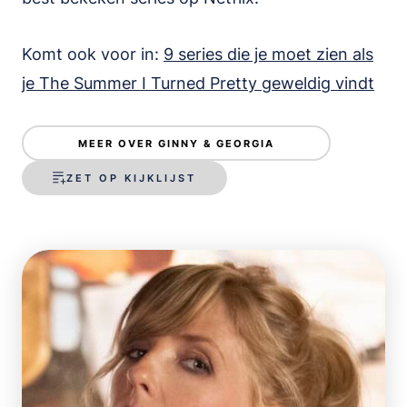
Komt ook voor in:
9 series die je moet zien als
je The Summer I Turned Pretty geweldig vindt
MEER OVER GINNY & GEORGIA
ZET OP KIJKLIJST