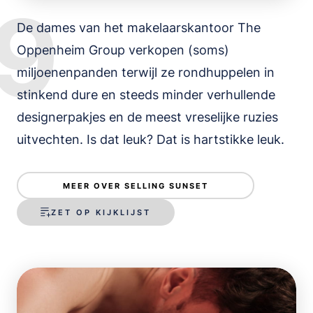
9
De dames van het makelaarskantoor The
Oppenheim Group verkopen (soms)
miljoenenpanden terwijl ze rondhuppelen in
stinkend dure en steeds minder verhullende
designerpakjes en de meest vreselijke ruzies
uitvechten. Is dat leuk? Dat is hartstikke leuk.
MEER OVER SELLING SUNSET
ZET OP KIJKLIJST