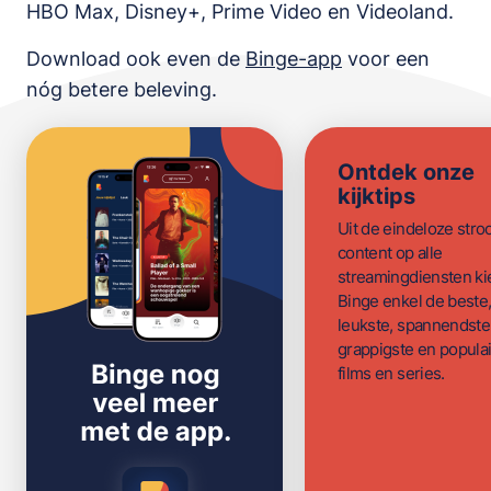
HBO Max, Disney+, Prime Video en Videoland
.
Download ook even de
Binge-app
voor een
nóg betere beleving.
Ontdek onze
kijktips
Uit de eindeloze str
content op alle
streamingdiensten ki
Binge enkel de beste
leukste, spannendste
grappigste en populai
films en series.