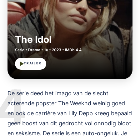
The Idol
Serie • Drama • 1u • 2023 • IMDb 4.4
TRAILER
4
De serie deed het imago van de slecht
acterende popster The Weeknd weinig goed
en ook de carrière van Lily Depp kreeg bepaald
geen boost van dit gedrocht vol onnodig bloot
en seksisme. De serie is een auto-ongeluk. Je