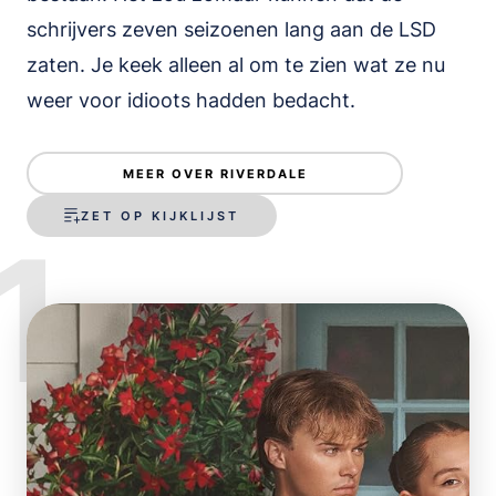
schrijvers zeven seizoenen lang aan de LSD
zaten. Je keek alleen al om te zien wat ze nu
weer voor idioots hadden bedacht.
MEER OVER RIVERDALE
ZET OP KIJKLIJST
1