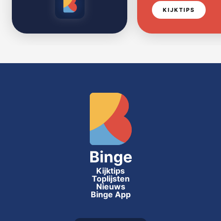
KIJKTIPS
Kijktips
Toplijsten
Nieuws
Binge App