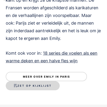
kant op en krijgt ze de knapste mannen. De
Fransen worden afgeschilderd als karikaturen
en de verhaallijnen zijn voorspelbaar. Maar
ook: Parijs ziet er verleidelijk uit, de mannen
zijn inderdaad aantrekkelijk en het is leuk om je
kapot te ergeren aan Emily.
Komt ook voor in:
18 series die voelen als een
warme deken en een halve fles wijn
MEER OVER EMILY IN PARIS
ZET OP KIJKLIJST