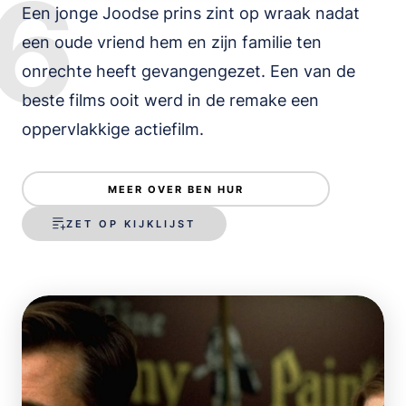
6
Een jonge Joodse prins zint op wraak nadat
een oude vriend hem en zijn familie ten
onrechte heeft gevangengezet. Een van de
beste films ooit werd in de remake een
oppervlakkige actiefilm.
MEER OVER BEN HUR
ZET OP KIJKLIJST