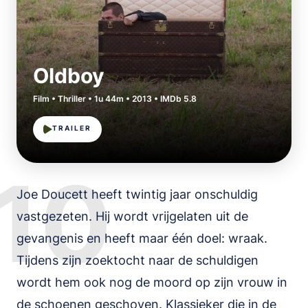
Oldboy
Film • Thriller • 1u 44m • 2013 • IMDb 5.8
TRAILER
10
Joe Doucett heeft twintig jaar onschuldig
vastgezeten. Hij wordt vrijgelaten uit de
gevangenis en heeft maar één doel: wraak.
Tijdens zijn zoektocht naar de schuldigen
wordt hem ook nog de moord op zijn vrouw in
de schoenen geschoven. Klassieker die in de