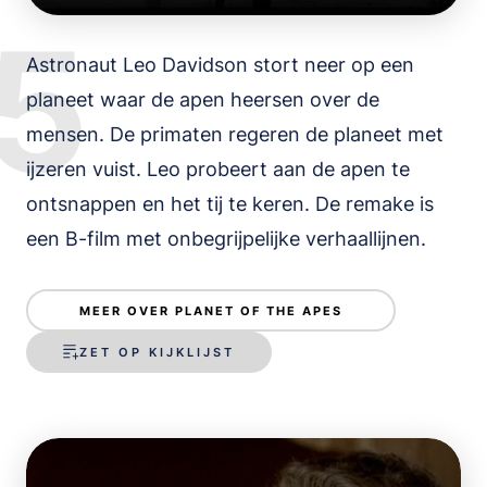
5
Astronaut Leo Davidson stort neer op een
planeet waar de apen heersen over de
mensen. De primaten regeren de planeet met
ijzeren vuist. Leo probeert aan de apen te
ontsnappen en het tij te keren. De remake is
een B-film met onbegrijpelijke verhaallijnen.
MEER OVER PLANET OF THE APES
ZET OP KIJKLIJST