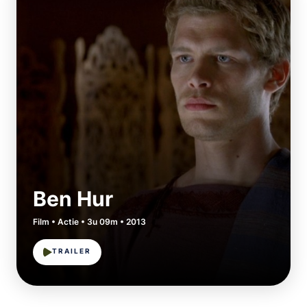
Ben Hur
Film • Actie • 3u 09m • 2013
TRAILER