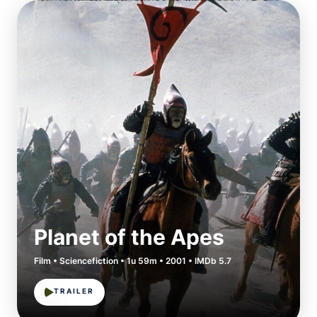
Planet of the Apes
Film • Sciencefiction • 1u 59m • 2001 • IMDb 5.7
TRAILER