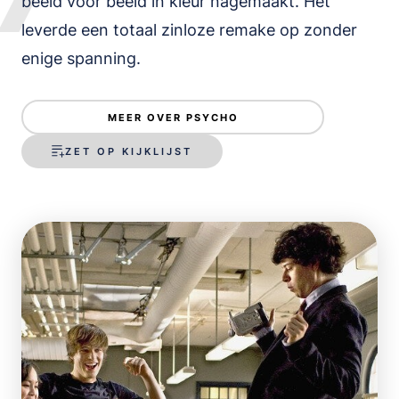
beeld voor beeld in kleur nagemaakt. Het
leverde een totaal zinloze remake op zonder
enige spanning.
MEER OVER PSYCHO
ZET OP KIJKLIJST