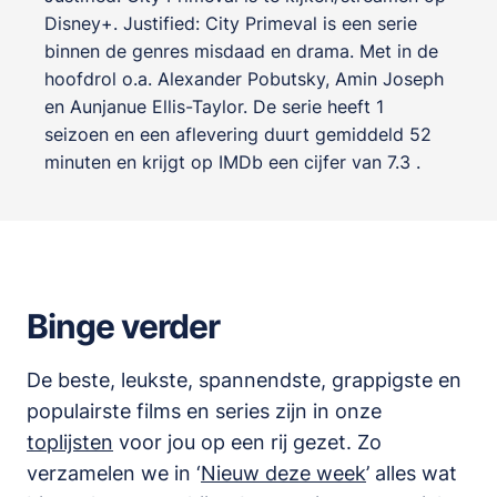
Disney+. Justified: City Primeval is een serie
binnen de genres
misdaad en drama
. Met in de
hoofdrol o.a.
Alexander Pobutsky
,
Amin Joseph
en
Aunjanue Ellis-Taylor
. De serie heeft 1
seizoen en een aflevering duurt gemiddeld 52
minuten en krijgt op IMDb een cijfer van 7.3 .
Binge verder
De beste, leukste, spannendste, grappigste en
populairste films en series zijn in onze
toplijsten
voor jou op een rij gezet. Zo
verzamelen we in ‘
Nieuw deze week
’ alles wat