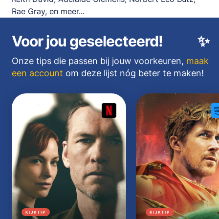
Rae Gray, en meer...
Voor jou geselecteerd!
✨
Onze tips die passen bij jouw voorkeuren,
maak
een account
om deze lijst nóg beter te maken!
KIJKTIP
KIJKTIP