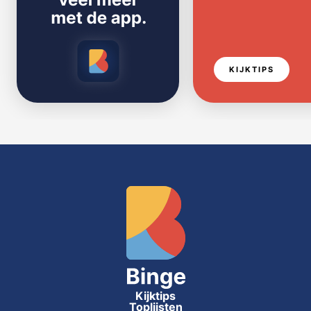
KIJKTIPS
Kijktips
Toplijsten