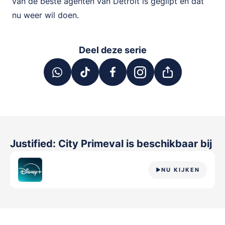
van de beste agenten van Detroit is geglipt en dat
nu weer wil doen.
Deel deze serie
Justified: City Primeval
is beschikbaar bij
NU KIJKEN