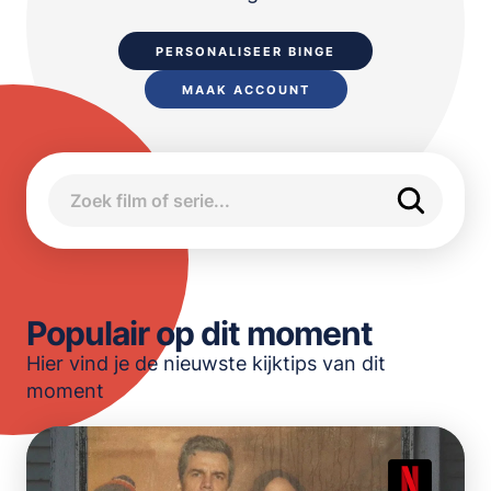
OPSLAAN
PERSONALISEER BINGE
MAAK ACCOUNT
Populair op dit moment
Hier vind je de nieuwste kijktips van dit
moment