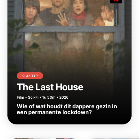
KIJKTIP
The Last House
Film • Sci-Fi • 1u 50m • 2026
Wie of wat houdt dit dappere gezin in
een permanente lockdown?