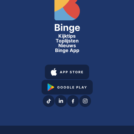
Kijktips
Toplijsten
Nieuws
Binge App