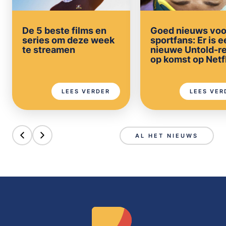
De 5 beste films en
Goed nieuws voo
series om deze week
sportfans: Er is 
te streamen
nieuwe Untold-r
op komst op Netf
LEES VERDER
LEES VER
AL HET NIEUWS