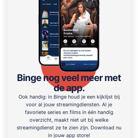
Binge nog veel meer met
de app.
Ook handig: in Binge houd je een kijklijst bij
voor al jouw streamingdiensten. Al je
favoriete series en films in één handig
overzicht, maakt niet uit bij welke
streamingdienst ze te zien zijn. Download nu
in jouw app store!