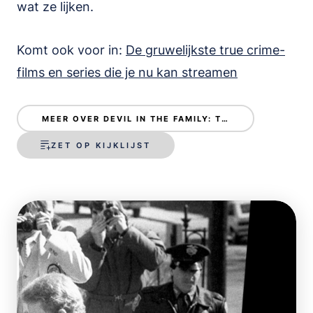
wat ze lijken.
Komt ook voor in:
De gruwelijkste true crime-
films en series die je nu kan streamen
MEER OVER DEVIL IN THE FAMILY: THE FALL OF RUBY FRANKE
ZET OP KIJKLIJST