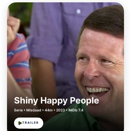
Shiny Happy People
Serie • Misdaad • 44m • 2023 • IMDb 7.4
TRAILER