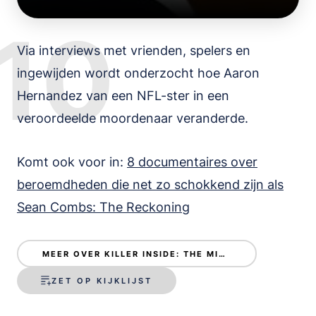
10
Via interviews met vrienden, spelers en
ingewijden wordt onderzocht hoe Aaron
Hernandez van een NFL-ster in een
veroordeelde moordenaar veranderde.
Komt ook voor in:
8 documentaires over
beroemdheden die net zo schokkend zijn als
Sean Combs: The Reckoning
MEER OVER KILLER INSIDE: THE MIND OF AARON HERNANDEZ
ZET OP KIJKLIJST