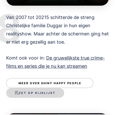
8
Van 2007 tot 20215 schitterde de streng
Christelijke familie Duggar in hun eigen
realityshow. Maar achter de schermen ging het
er niet erg gezellig aan toe.
Komt ook voor in:
De gruwelijkste true crime-
films en series die je nu kan streamen
MEER OVER SHINY HAPPY PEOPLE
ZET OP KIJKLIJST