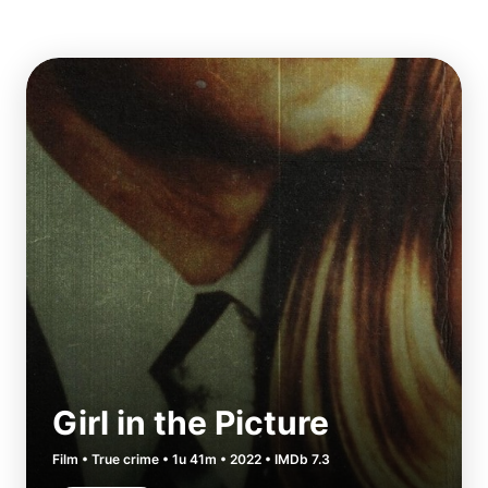
Girl in the Picture
Film • True crime • 1u 41m • 2022 • IMDb 7.3