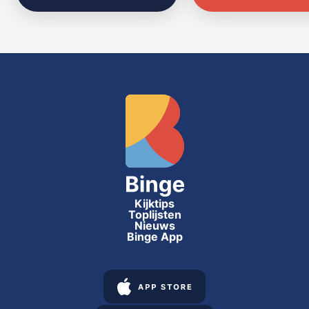
Kijktips
Toplijsten
Nieuws
Binge App