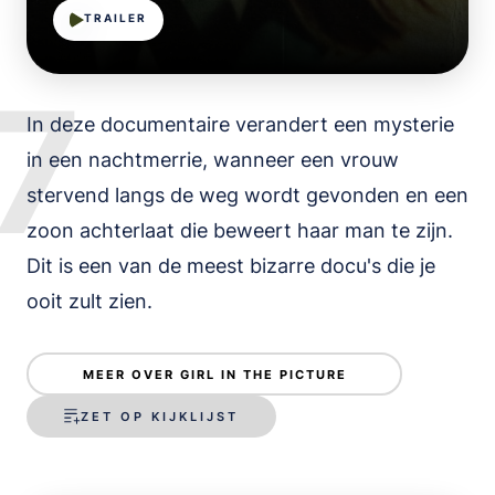
TRAILER
7
In deze documentaire verandert een mysterie
in een nachtmerrie, wanneer een vrouw
stervend langs de weg wordt gevonden en een
zoon achterlaat die beweert haar man te zijn.
Dit is een van de meest bizarre docu's die je
ooit zult zien.
MEER OVER GIRL IN THE PICTURE
ZET OP KIJKLIJST