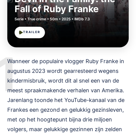
Fall of Ruby Franke
Serie • True crime • 50m • 2025 • IMDb 7.3
TRAILER
1
Wanneer de populaire vlogger Ruby Franke in
augustus 2023 wordt gearresteerd wegens
kindermisbruik, wordt dit al snel een van de
meest spraakmakende verhalen van Amerika.
Jarenlang toonde het YouTube-kanaal van de
Frankes een gezond en gelukkig gezinsleven,
met op het hoogtepunt bijna drie miljoen
volgers, maar gelukkige gezinnen zijn zelden