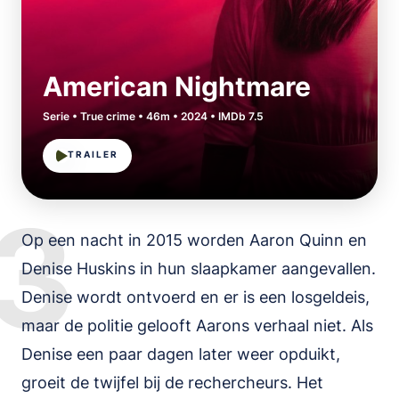
American Nightmare
Serie • True crime • 46m • 2024 • IMDb 7.5
TRAILER
3
Op een nacht in 2015 worden Aaron Quinn en
Denise Huskins in hun slaapkamer aangevallen.
Denise wordt ontvoerd en er is een losgeldeis,
maar de politie gelooft Aarons verhaal niet. Als
Denise een paar dagen later weer opduikt,
groeit de twijfel bij de rechercheurs. Het