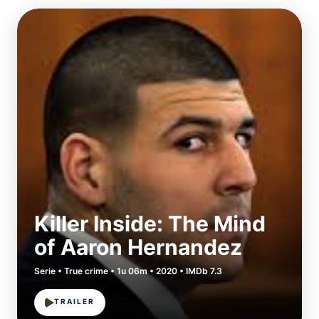
Killer Inside: The Mind
of Aaron Hernandez
Serie • True crime • 1u 06m • 2020 • IMDb 7.3
TRAILER