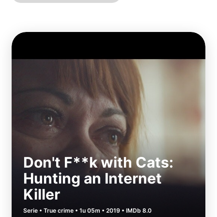
Don't F**k with Cats:
Hunting an Internet
Killer
Serie • True crime • 1u 05m • 2019 • IMDb 8.0