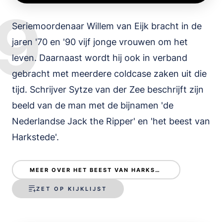
9
Seriemoordenaar Willem van Eijk bracht in de
jaren '70 en '90 vijf jonge vrouwen om het
leven. Daarnaast wordt hij ook in verband
gebracht met meerdere coldcase zaken uit die
tijd. Schrijver Sytze van der Zee beschrijft zijn
beeld van de man met de bijnamen 'de
Nederlandse Jack the Ripper' en 'het beest van
Harkstede'.
MEER OVER HET BEEST VAN HARKSTEDE
ZET OP KIJKLIJST