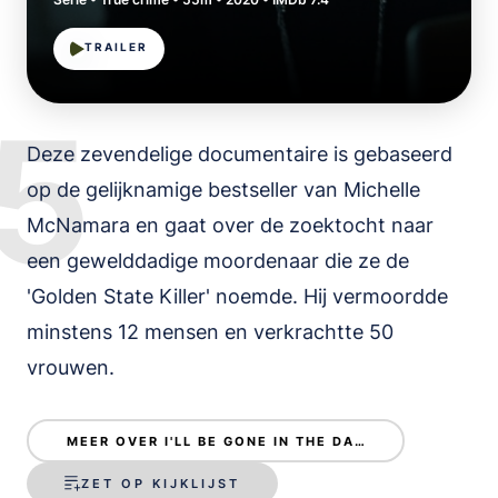
TRAILER
5
Deze zevendelige documentaire is gebaseerd
op de gelijknamige bestseller van Michelle
McNamara en gaat over de zoektocht naar
een gewelddadige moordenaar die ze de
'Golden State Killer' noemde. Hij vermoordde
minstens 12 mensen en verkrachtte 50
vrouwen.
MEER OVER I'LL BE GONE IN THE DARK
ZET OP KIJKLIJST