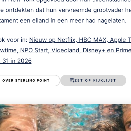
ze ontdekten dat hun vervreemde grootvader he
stament een eiland in een meer had nagelaten.
k voor in:
Nieuw op Netflix, HBO MAX, Apple T
time, NPO Start, Videoland, Disney+ en Prim
 31 in 2026
ZET OP KIJKLIJST
 OVER STERLING POINT