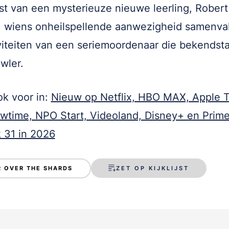
t van een mysterieuze nieuwe leerling, Robert
, wiens onheilspellende aanwezigheid samenva
viteiten van een seriemoordenaar die bekendsta
wler.
k voor in:
Nieuw op Netflix, HBO MAX, Apple T
time, NPO Start, Videoland, Disney+ en Prim
 31 in 2026
ZET OP KIJKLIJST
 OVER THE SHARDS