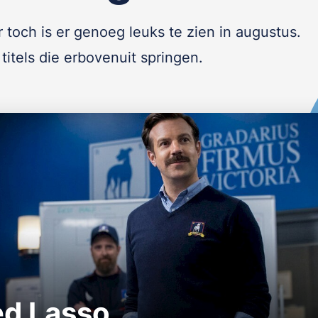
 toch is er genoeg leuks te zien in augustus.
 titels die erbovenuit springen.
ed Lasso