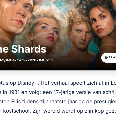
he Shards
TRA
• Mysterie • 54m • 2026 • IMDb 5.9
tus op Disney+. Het verhaal speelt zich af in L
 in 1981 en volgt een 17-jarige versie van schri
ton Ellis tijdens zijn laatste jaar op de prestigi
-kostschool. Zijn wereld wordt op zijn kop gez