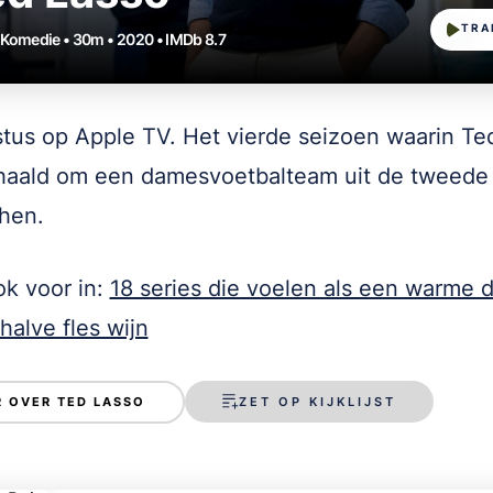
TRA
• Komedie • 30m • 2020 • IMDb 8.7
tus op Apple TV. Het vierde seizoen waarin Te
aald om een damesvoetbalteam uit de tweede 
hen.
k voor in:
18 series die voelen als een warme 
halve fles wijn
ZET OP KIJKLIJST
 OVER TED LASSO