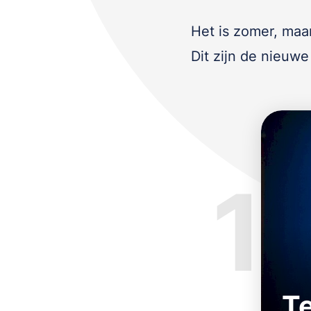
Het is zomer, maar
Dit zijn de nieuwe
1
T