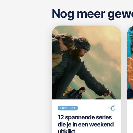
Nog meer gewel
12
TOPLIJST
12 spannende series
die je in een weekend
uitkijkt