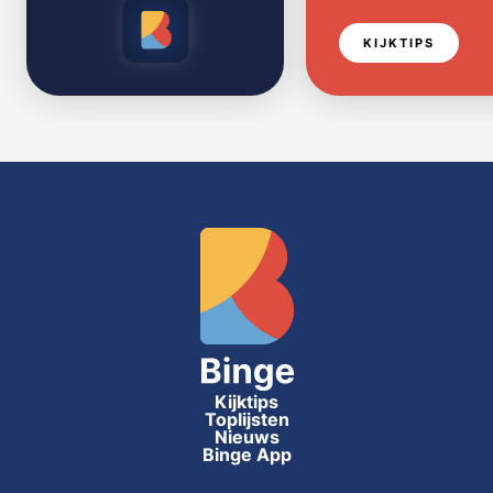
KIJKTIPS
Kijktips
Toplijsten
Nieuws
Binge App