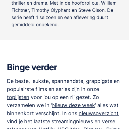
thriller en drama
. Met in de hoofdrol o.a.
William
Fichtner
,
Timothy Olyphant
en
Steve Olson
. De
serie heeft 1 seizoen en een aflevering duurt
gemiddeld onbekend.
Binge verder
De beste, leukste, spannendste, grappigste en
populairste films en series zijn in onze
toplijsten
voor jou op een rij gezet. Zo
verzamelen we in ‘
Nieuw deze week
’ alles wat
binnenkort verschijnt. In ons
nieuwsoverzicht
vind je het laatste streamingnieuws en verse