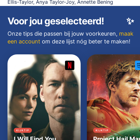
Ellis-Taylor, Anya Taylor-Joy, Annette Bening
Voor jou geselecteerd!
✨
Onze tips die passen bij jouw voorkeuren,
maak
een account
om deze lijst nóg beter te maken!
KIJKTIP
KIJKTIP
I Will Find You
Project Hail Ma