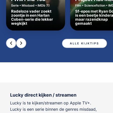
Serie • Misdaad • IMDb 7.1
Film • Sciencefiction • IM
Radeloze vader zoekt
Sf-epos met Ryan Go
zoontje in een Harlan
is een beetje kinder
Coben-serie die lekker
maar razendknap
wegkijkt
gemaakt
ALLE KIJKTIPS
Lucky direct kijken / streamen
Lucky is te kijken/streamen op Apple TV+.
Lucky is een serie binnen de genres
misdaad,