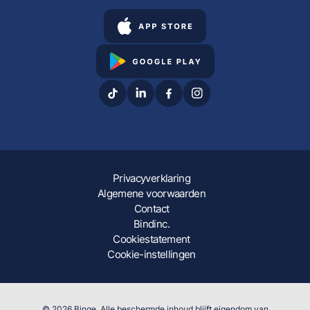
Privacyverklaring
Algemene voorwaarden
Contact
Bindinc.
Cookiestatement
Cookie-instellingen
© 2026 Binge. Alle beschermde inhoud blijft eigendom van