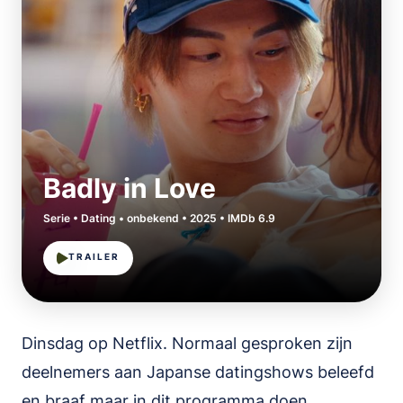
Badly in Love
Serie • Dating • onbekend • 2025 • IMDb 6.9
TRAILER
Dinsdag op Netflix. Normaal gesproken zijn
deelnemers aan Japanse datingshows beleefd
en braaf maar in dit programma doen