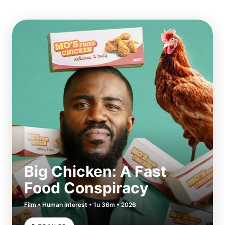
Big Chicken: A Fast
Food Conspiracy
Film • Human interest • 1u 36m • 2026