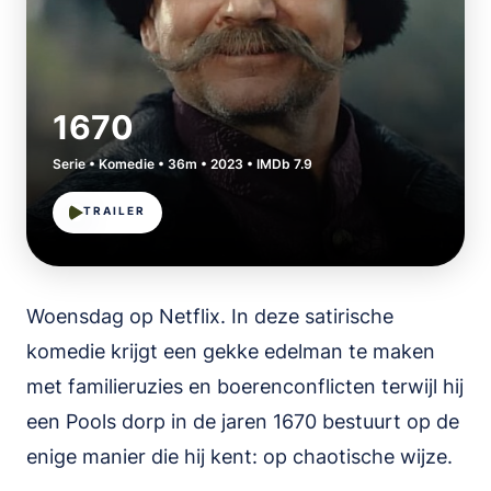
1670
Serie • Komedie • 36m • 2023 • IMDb 7.9
TRAILER
Woensdag op Netflix. In deze satirische
komedie krijgt een gekke edelman te maken
met familieruzies en boerenconflicten terwijl hij
een Pools dorp in de jaren 1670 bestuurt op de
enige manier die hij kent: op chaotische wijze.