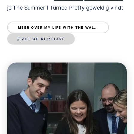
je The Summer I Turned Pretty geweldig vindt
MEER OVER MY LIFE WITH THE WALTER BOYS
ZET OP KIJKLIJST