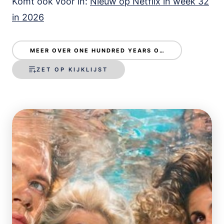
Komt ook voor in:
Nieuw op Netflix in week 32
in 2026
MEER OVER ONE HUNDRED YEARS OF SOLITUDE
ZET OP KIJKLIJST