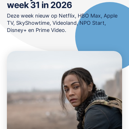
week 31 in 2026
OPSLAAN
Deze week nieuw op Netflix, HBO Max, Apple
TV, SkyShowtime, Videoland, NPO Start,
Disney+ en Prime Video.