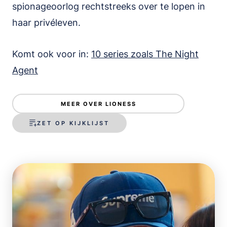
spionageoorlog rechtstreeks over te lopen in
haar privéleven.
Komt ook voor in:
10 series zoals The Night
Agent
MEER OVER LIONESS
ZET OP KIJKLIJST