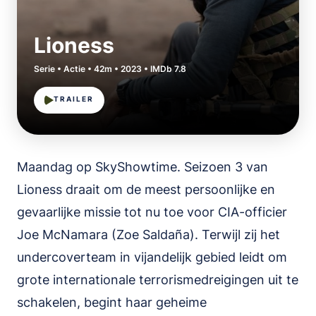
Lioness
Serie • Actie • 42m • 2023 • IMDb 7.8
TRAILER
Maandag op SkyShowtime. Seizoen 3 van
Lioness draait om de meest persoonlijke en
gevaarlijke missie tot nu toe voor CIA-officier
Joe McNamara (Zoe Saldaña). Terwijl zij het
undercoverteam in vijandelijk gebied leidt om
grote internationale terrorismedreigingen uit te
schakelen, begint haar geheime