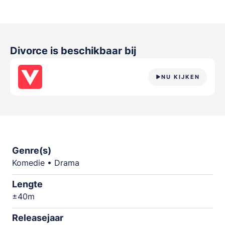
Divorce
is beschikbaar bij
NU KIJKEN
Genre(s)
Komedie • Drama
Lengte
±40m
Releasejaar