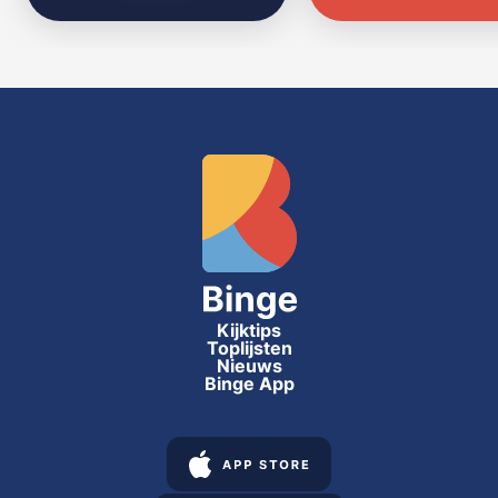
Kijktips
Toplijsten
Nieuws
Binge App