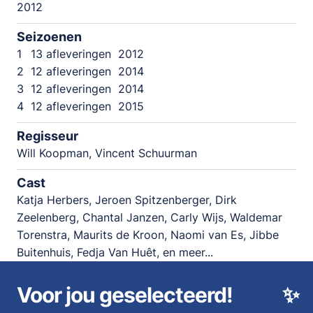
2012
Seizoenen
1
13 afleveringen
2012
2
12 afleveringen
2014
3
12 afleveringen
2014
4
12 afleveringen
2015
Regisseur
Will Koopman, Vincent Schuurman
Cast
Katja Herbers, Jeroen Spitzenberger, Dirk
Zeelenberg, Chantal Janzen, Carly Wijs, Waldemar
Torenstra, Maurits de Kroon, Naomi van Es, Jibbe
Buitenhuis, Fedja Van Huêt, en meer...
Voor jou geselecteerd!
✨