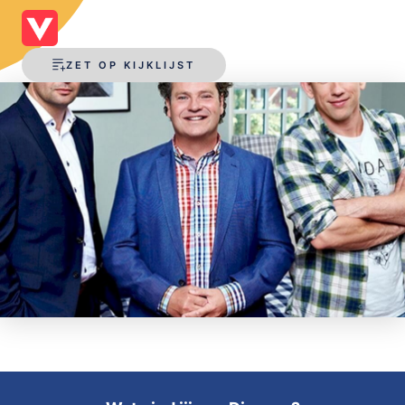
OPSLAAN
ZET OP KIJKLIJST