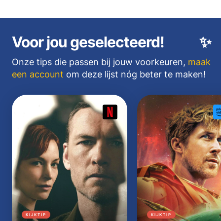
Voor jou geselecteerd!
✨
Onze tips die passen bij jouw voorkeuren,
maak
een account
om deze lijst nóg beter te maken!
KIJKTIP
KIJKTIP