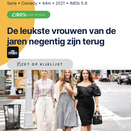
Serie • Comedy • 44m • 2021 • IMDb 5.6
OPSLAAN
90
%
vindt dit leuk!
De leukste vrouwen van de
jaren negentig zijn terug
ZET OP KIJKLIJST