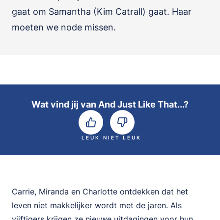
gaat om Samantha (Kim Catrall) gaat. Haar
moeten we node missen.
Wat vind jij van And Just Like That...?
LEUK
NIET LEUK
Carrie, Miranda en Charlotte ontdekken dat het
leven niet makkelijker wordt met de jaren. Als
vijftigers krijgen ze nieuwe uitdagingen voor hun