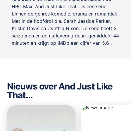
HBO Max. And Just Like That... is een serie
binnen de genres
komedie, drama en romantiek
.
Met in de hoofdrol o.a.
Sarah Jessica Parker
,
Kristin Davis
en
Cynthia Nixon
. De serie heeft 3
seizoenen en een aflevering duurt gemiddeld 44
minuten en krijgt op IMDb een cijfer van 5.6 .
Nieuws over And Just Like
That...