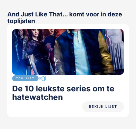
And Just Like That... komt voor in deze
toplijsten
10
TOPLIJST
De 10 leukste series om te
hatewatchen
BEKIJK LIJST