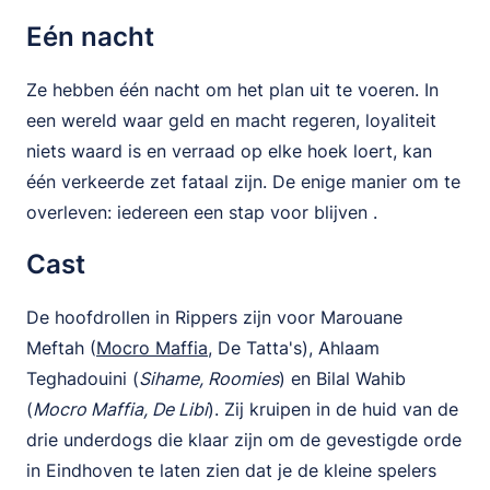
Eén nacht
Ze hebben één nacht om het plan uit te voeren. In
een wereld waar geld en macht regeren, loyaliteit
niets waard is en verraad op elke hoek loert, kan
één verkeerde zet fataal zijn. De enige manier om te
overleven: iedereen een stap voor blijven .
Cast
De hoofdrollen in Rippers zijn voor Marouane
Meftah (
Mocro Maffia
, De Tatta's), Ahlaam
Teghadouini (
Sihame, Roomies
) en Bilal Wahib
(
Mocro Maffia, De Libi
). Zij kruipen in de huid van de
drie underdogs die klaar zijn om de gevestigde orde
in Eindhoven te laten zien dat je de kleine spelers