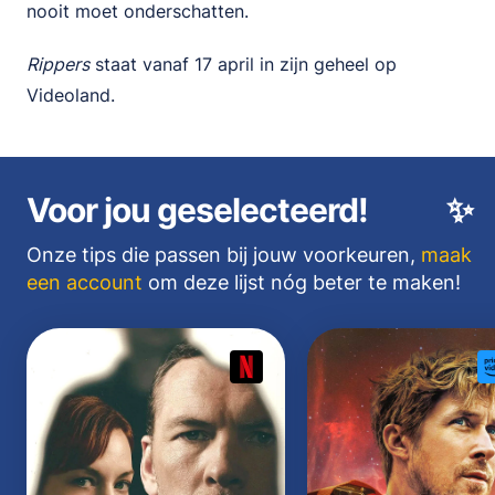
nooit moet onderschatten.
Rippers
staat vanaf 17 april in zijn geheel op
Videoland.
Voor jou geselecteerd!
✨
Onze tips die passen bij jouw voorkeuren,
maak
een account
om deze lijst nóg beter te maken!