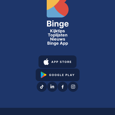
Kijktips
Toplijsten
Nieuws
Binge App