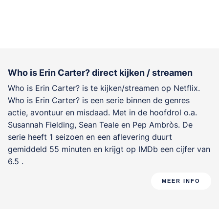
Who is Erin Carter? direct kijken / streamen
Who is Erin Carter? is te kijken/streamen op Netflix.
Who is Erin Carter? is een serie binnen de genres
actie, avontuur en misdaad
. Met in de hoofdrol o.a.
Susannah Fielding
,
Sean Teale
en
Pep Ambròs
. De
serie heeft 1 seizoen en een aflevering duurt
gemiddeld 55 minuten en krijgt op IMDb een cijfer van
6.5 .
MEER INFO