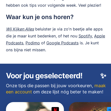
hebben ook tips voor volgende week. Veel plezier!
Waar kun je ons horen?
Wij Kijken Alles
beluister je via zo'n beetje alle apps
die je maar kunt bedenken, of het nou
Spotify
,
Apple
Podcasts
,
Podimo
of
Google Podcasts
is. Je kunt
ons bijna niet missen.
Voor jou geselecteerd!
✨
Onze tips die passen bij jouw voorkeuren,
maak
een account
om deze lijst nóg beter te maken!