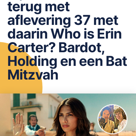
terug met
OPSLAAN
aflevering 37 met
daarin Who is Erin
Carter? Bardot,
Holding en een Bat
Mitzvah