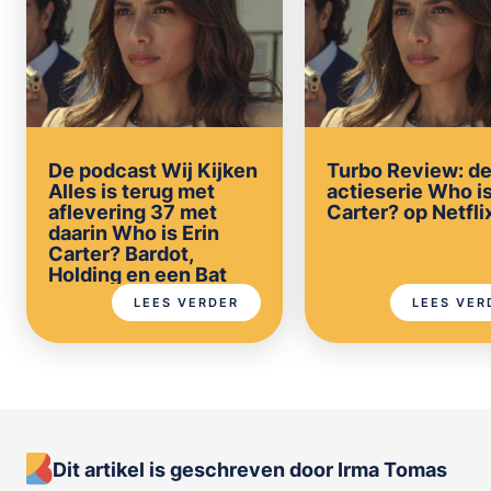
De podcast Wij Kijken
Turbo Review: d
Alles is terug met
actieserie Who is
aflevering 37 met
Carter? op Netfli
daarin Who is Erin
Carter? Bardot,
Holding en een Bat
Mitzvah
LEES VERDER
LEES VER
Dit artikel is geschreven door Irma Tomas