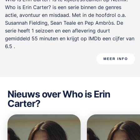
Who is Erin Carter? is een serie binnen de genres
actie, avontuur en misdaad
. Met in de hoofdrol o.a.
Susannah Fielding
,
Sean Teale
en
Pep Ambròs
. De
serie heeft 1 seizoen en een aflevering duurt
gemiddeld 55 minuten en krijgt op IMDb een cijfer van
6.5 .
MEER INFO
Nieuws over Who is Erin
Carter?