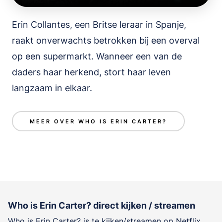
Erin Collantes, een Britse leraar in Spanje,
raakt onverwachts betrokken bij een overval
op een supermarkt. Wanneer een van de
daders haar herkend, stort haar leven
langzaam in elkaar.
MEER OVER WHO IS ERIN CARTER?
Who is Erin Carter? direct kijken / streamen
Who is Erin Carter? is te kijken/streamen op Netflix.