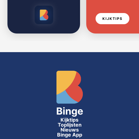
KIJKTIPS
Kijktips
Toplijsten
Nieuws
Binge App