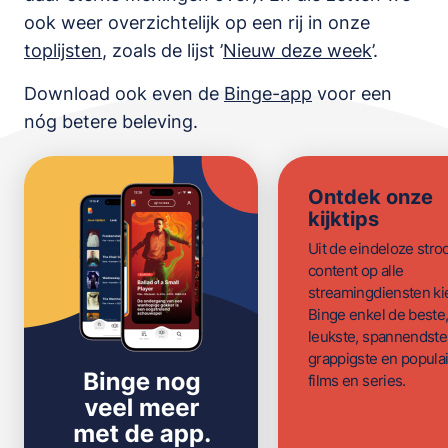
ook weer overzichtelijk op een rij in onze
toplijsten
,
zoals de lijst
’
Nieuw deze week
’.
Download ook even de
Binge-app
voor een
nóg betere beleving.
Ontdek onze
kijktips
Uit de eindeloze str
content op alle
streamingdiensten ki
Binge enkel de beste
leukste, spannendste
grappigste en populai
films en series.