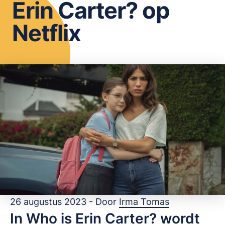
Erin Carter? op
OPSLAAN
Netflix
26 augustus 2023 - Door
Irma Tomas
In Who is Erin Carter? wordt