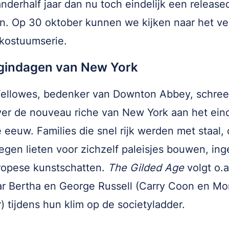
anderhalf jaar dan nu toch eindelijk een releas
. Op 30 oktober kunnen we kijken naar het ve
kostuumserie.
gindagen van New York
Fellowes, bedenker van Downton Abbey, schree
ver de nouveau riche van New York aan het ein
 eeuw. Families die snel rijk werden met staal, 
gen lieten voor zichzelf paleisjes bouwen, ing
ropese kunstschatten.
The Gilded Age
volgt o.a
r Bertha en George Russell (Carry Coon en Mo
) tijdens hun klim op de societyladder.