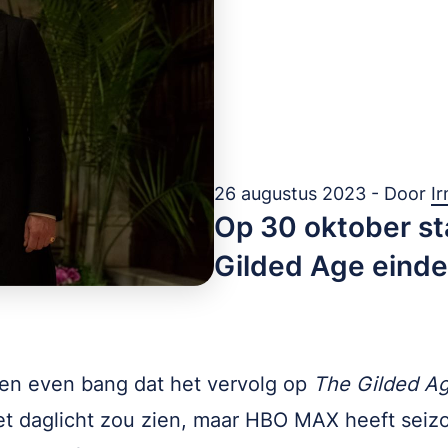
26 augustus 2023 - Door
I
Op 30 oktober st
Gilded Age einde
en even bang dat het vervolg op
The Gilded A
t daglicht zou zien, maar HBO MAX heeft seiz