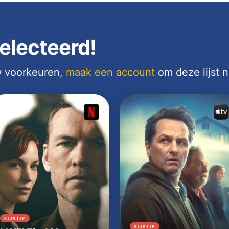
electeerd!
uw voorkeuren,
maak een account
om deze lijst 
KIJKTIP
KIJKTIP