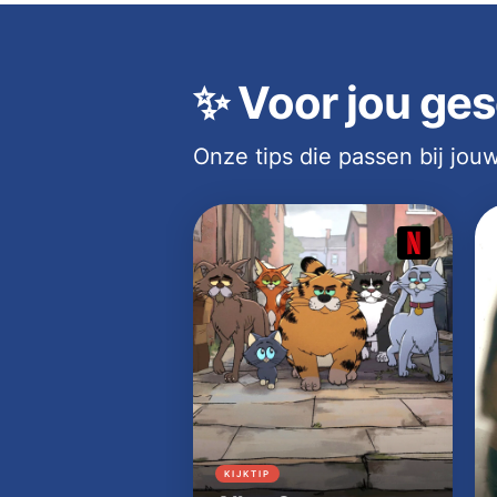
✨
Voor jou ges
Onze tips die passen bij jo
KIJKTIP