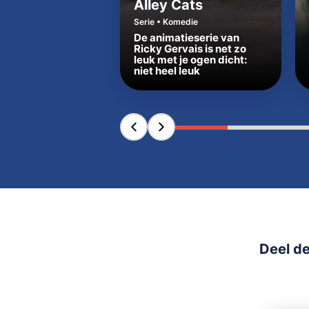
Alley Cats
Serie • Komedie
De animatieserie van
Ricky Gervais is net zo
leuk met je ogen dicht:
niet heel leuk
Deel de