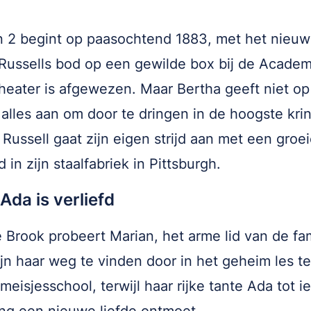
 2 begint op paasochtend 1883, met het nieuw
Russells bod op een gewilde box bij de Academ
heater is afgewezen. Maar Bertha geeft niet op
 alles aan om door te dringen in de hoogste kri
Russell gaat zijn eigen strijd aan met een groe
 in zijn staalfabriek in Pittsburgh.
Ada is verliefd
e Brook probeert Marian, het arme lid van de fam
jn haar weg te vinden door in het geheim les t
meisjesschool, terwijl haar rijke tante Ada tot i