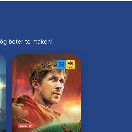
nóg beter te maken!
KIJKTIP
KIJKTIP