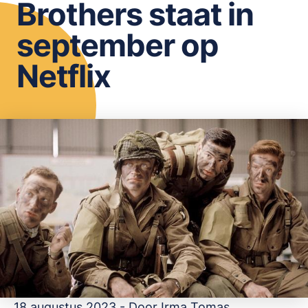
Brothers staat in
OPSLAAN
september op
Netflix
18 augustus 2023 - Door
Irma Tomas