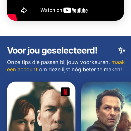
Voor jou geselecteerd!
✨
Onze tips die passen bij jouw voorkeuren,
maak
een account
om deze lijst nóg beter te maken!