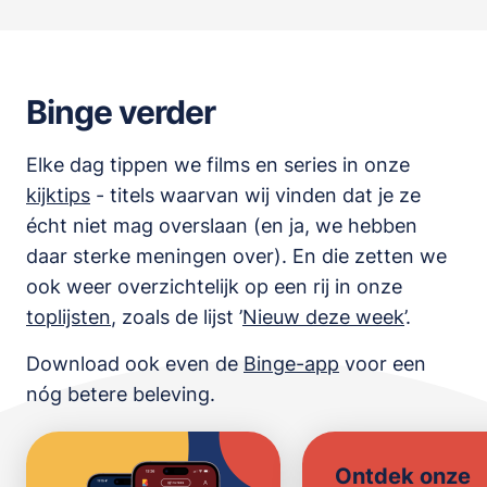
Binge verder
Elke dag tippen we films en series in onze
kijktips
- titels waarvan wij vinden dat je ze
écht niet mag overslaan (en ja, we hebben
daar sterke meningen over). En die zetten we
ook weer overzichtelijk op een rij in onze
toplijsten
,
zoals de lijst
’
Nieuw deze week
’.
Download ook even de
Binge-app
voor een
nóg betere beleving.
Ontdek onze