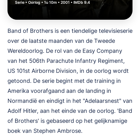
Serie • Oorlog • 1u 10m • 2001 • IMDb 9.4
Band of Brothers is een tiendelige televisieserie
over de laatste maanden van de Tweede
Wereldoorlog. De rol van de Easy Company
van het 506th Parachute Infantry Regiment,
US 101st Airborne Division, in de oorlog wordt
getoond. De serie begint met de training in
Amerika voorafgaand aan de landing in
Normandië en eindigt in het "Adelaarsnest" van
Adolf Hitler, aan het einde van de oorlog. 'Band
of Brothers' is gebaseerd op het gelijknamige
boek van Stephen Ambrose.