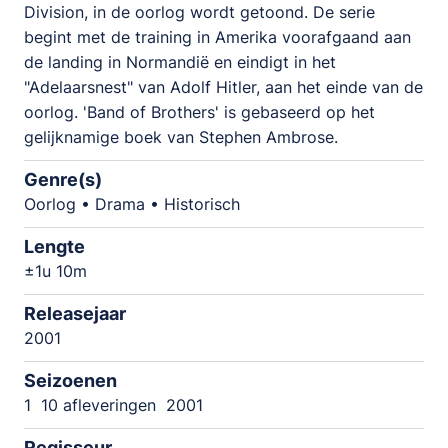
Division, in de oorlog wordt getoond. De serie
begint met de training in Amerika voorafgaand aan
de landing in Normandië en eindigt in het
"Adelaarsnest" van Adolf Hitler, aan het einde van de
oorlog. 'Band of Brothers' is gebaseerd op het
gelijknamige boek van Stephen Ambrose.
Genre(s)
Oorlog • Drama • Historisch
Lengte
±1u 10m
Releasejaar
2001
Seizoenen
1
10 afleveringen
2001
Regisseur