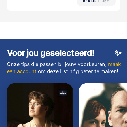
BEKIJK LIJST
Voor jou geselecteerd!
✨
Onze tips die passen bij jouw voorkeuren,
maak
een account
om deze lijst nóg beter te maken!