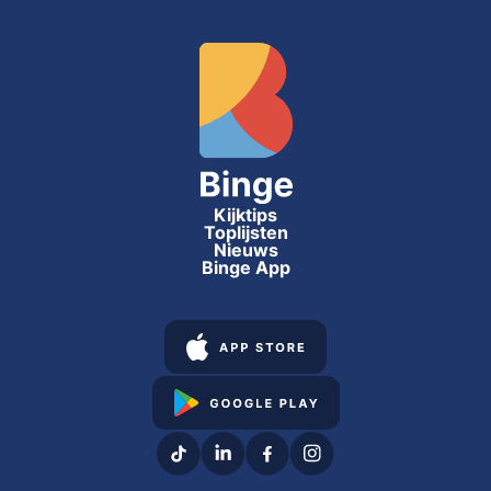
Kijktips
Toplijsten
Nieuws
Binge App