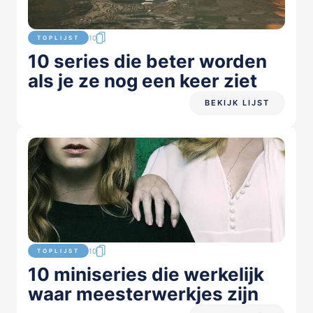
10
TOPLIJST
10 series die beter worden
als je ze nog een keer ziet
BEKIJK LIJST
10
TOPLIJST
10 miniseries die werkelijk
waar meesterwerkjes zijn