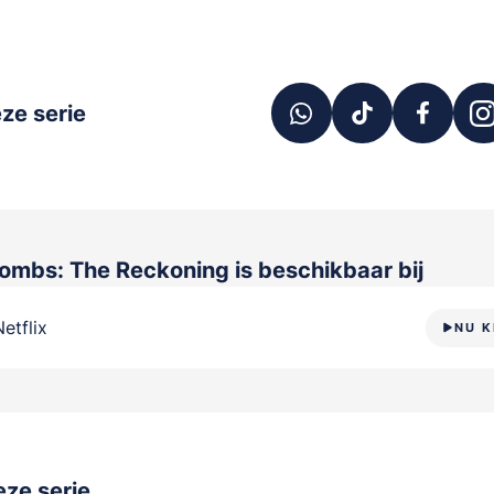
ze serie
ombs: The Reckoning
is beschikbaar bij
Netflix
NU K
ze serie