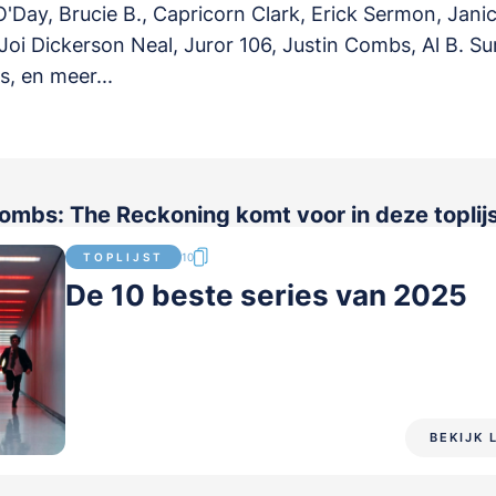
'Day, Brucie B., Capricorn Clark, Erick Sermon, Jani
oi Dickerson Neal, Juror 106, Justin Combs, Al B. Sur
, en meer...
ombs: The Reckoning komt voor in deze toplij
TOPLIJST
10
De 10 beste series van 2025
BEKIJK 