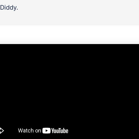
Diddy.