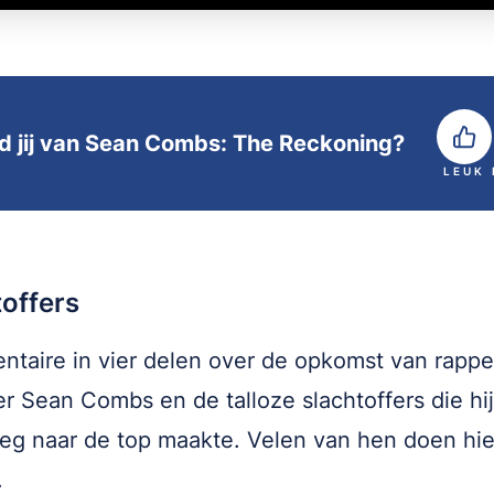
d jij van Sean Combs: The Reckoning?
LEUK
offers
taire in vier delen over de opkomst van rappe
r Sean Combs en de talloze slachtoffers die hij
g naar de top maakte. Velen van hen doen hie
.