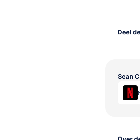
Deel de
Sean C
Over de