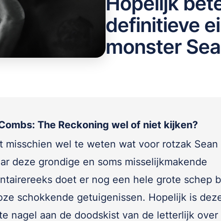
Hopelijk bet
definitieve e
monster Sea
Combs: The Reckoning wel of niet kijken?
t misschien wel te weten wat voor rotzak Sea
ar deze grondige en soms misselijkmakende
tairereeks doet er nog een hele grote schep 
loze schokkende getuigenissen. Hopelijk is dez
te nagel aan de doodskist van de letterlijk over 