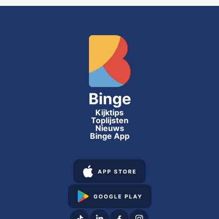
Kijktips
Toplijsten
Nieuws
Binge App