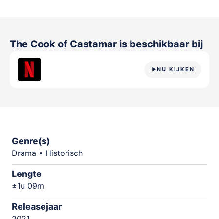
The Cook of Castamar
is beschikbaar bij
NU KIJKEN
Genre(s)
Drama • Historisch
Lengte
±1u 09m
Releasejaar
2021