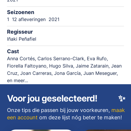
Seizoenen
1
12 afleveringen
2021
Regisseur
Iñaki Peñafiel
Cast
Anna Cortés, Carlos Serrano-Clark, Eva Rufo,
Fiorella Faltoyano, Hugo Silva, Jaime Zatarain, Jean
Cruz, Joan Carreras, Jona García, Juan Meseguer,
en meer...
Voor jou geselecteerd!
✨
Onze tips die passen bij jouw voorkeuren,
maak
een account
om deze lijst nóg beter te maken!