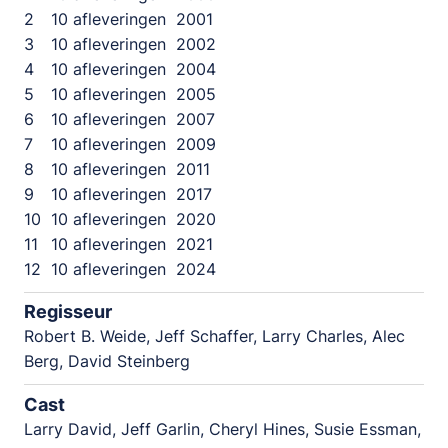
2
10 afleveringen
2001
3
10 afleveringen
2002
4
10 afleveringen
2004
5
10 afleveringen
2005
6
10 afleveringen
2007
7
10 afleveringen
2009
8
10 afleveringen
2011
9
10 afleveringen
2017
10
10 afleveringen
2020
11
10 afleveringen
2021
12
10 afleveringen
2024
Regisseur
Robert B. Weide, Jeff Schaffer, Larry Charles, Alec
Berg, David Steinberg
Cast
Larry David, Jeff Garlin, Cheryl Hines, Susie Essman,