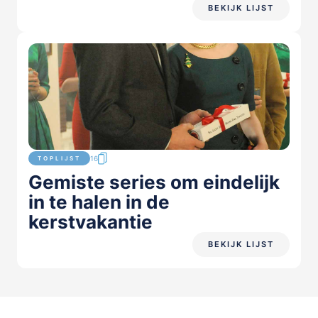
BEKIJK LIJST
16
TOPLIJST
Gemiste series om eindelijk
in te halen in de
kerstvakantie
BEKIJK LIJST