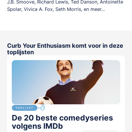
J.B. Smoove, Richard Lewis, Ted Danson, Antoinette
Spolar, Vivica A. Fox, Seth Morris, en meer...
Curb Your Enthusiasm komt voor in deze
toplijsten
20
TOPLIJST
De 20 beste comedyseries
volgens IMDb