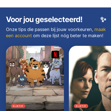
Voor jou geselecteerd!
✨
Onze tips die passen bij jouw voorkeuren,
maak
een account
om deze lijst nóg beter te maken!
KIJKTIP
KIJKTIP