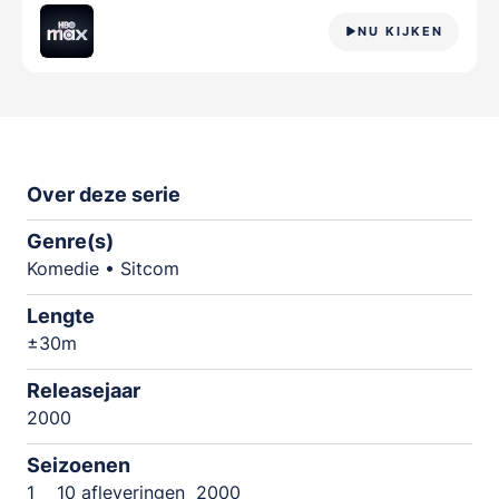
NU KIJKEN
Over deze serie
Genre(s)
Komedie • Sitcom
Lengte
±30m
Releasejaar
2000
Seizoenen
1
10 afleveringen
2000