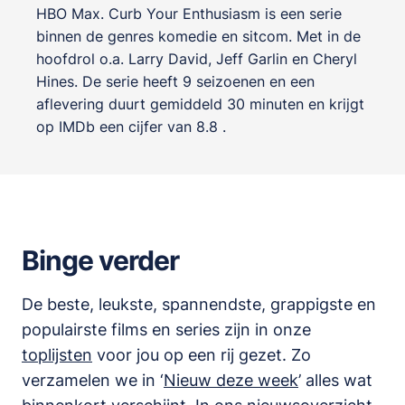
HBO Max. Curb Your Enthusiasm is een serie
binnen de genres
komedie en sitcom
. Met in de
hoofdrol o.a.
Larry David
,
Jeff Garlin
en
Cheryl
Hines
. De serie heeft 9 seizoenen en een
aflevering duurt gemiddeld 30 minuten en krijgt
op IMDb een cijfer van 8.8 .
Binge verder
De beste, leukste, spannendste, grappigste en
populairste films en series zijn in onze
toplijsten
voor jou op een rij gezet. Zo
verzamelen we in ‘
Nieuw deze week
’ alles wat