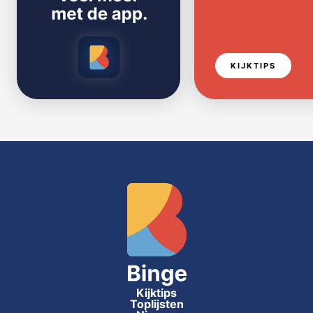
KIJKTIPS
Kijktips
Toplijsten