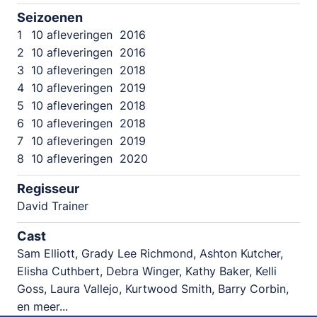
Seizoenen
1
10 afleveringen
2016
2
10 afleveringen
2016
3
10 afleveringen
2018
4
10 afleveringen
2019
5
10 afleveringen
2018
6
10 afleveringen
2018
7
10 afleveringen
2019
8
10 afleveringen
2020
Regisseur
David Trainer
Cast
Sam Elliott, Grady Lee Richmond, Ashton Kutcher,
Elisha Cuthbert, Debra Winger, Kathy Baker, Kelli
Goss, Laura Vallejo, Kurtwood Smith, Barry Corbin,
en meer...