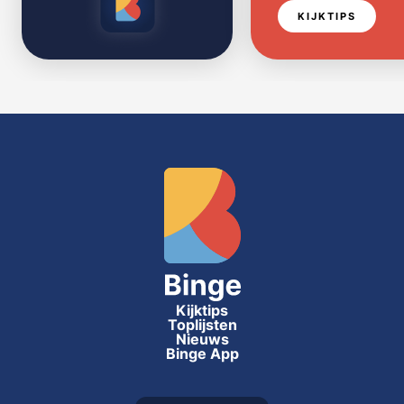
KIJKTIPS
Kijktips
Toplijsten
Nieuws
Binge App