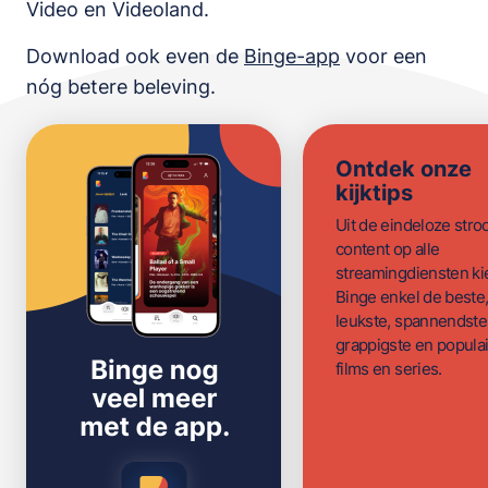
Video en Videoland
.
Download ook even de
Binge-app
voor een
nóg betere beleving.
Ontdek onze
kijktips
Uit de eindeloze str
content op alle
streamingdiensten ki
Binge enkel de beste
leukste, spannendste
grappigste en populai
films en series.