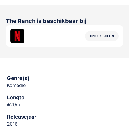
The Ranch
is beschikbaar bij
NU KIJKEN
Genre(s)
Komedie
Lengte
±29m
Releasejaar
2016