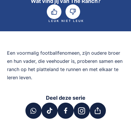
Wat vind jij van The Ranch?
LEUK
NIET LEUK
Een voormalig footballfenomeen, zijn oudere broer
en hun vader, die veehouder is, proberen samen een
ranch op het platteland te runnen en met elkaar te
leren leven.
Deel deze serie