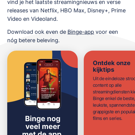
vind je het laatste streamingnieuws en verse
releases van
Netflix, HBO Max, Disney+, Prime
Video en Videoland
.
Download ook even de
Binge-app
voor een
nóg betere beleving.
Ontdek onze
kijktips
Uit de eindeloze str
content op alle
streamingdiensten ki
Binge enkel de beste
leukste, spannendste
grappigste en populai
films en series.