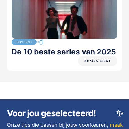
10
TOPLIJST
De 10 beste series van 2025
BEKIJK LIJST
Voor jou geselecteerd!
✨
Onze tips die passen bij jouw voorkeuren,
maak