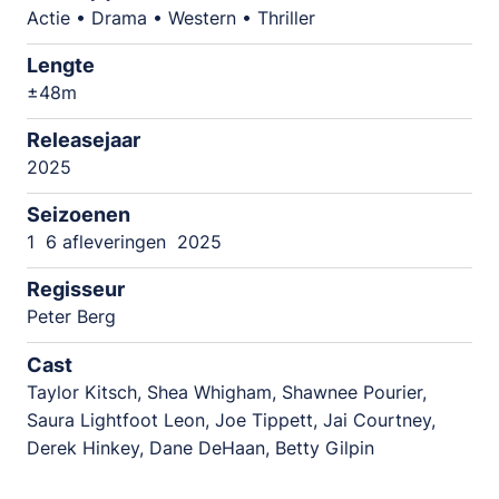
Actie • Drama • Western • Thriller
Lengte
±48m
Releasejaar
2025
Seizoenen
1
6 afleveringen
2025
Regisseur
Peter Berg
Cast
Taylor Kitsch, Shea Whigham, Shawnee Pourier,
Saura Lightfoot Leon, Joe Tippett, Jai Courtney,
Derek Hinkey, Dane DeHaan, Betty Gilpin