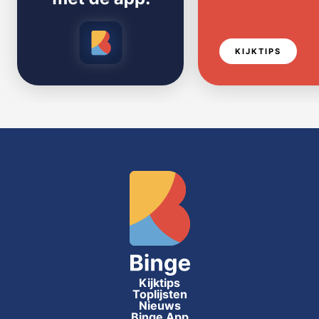
KIJKTIPS
Kijktips
Toplijsten
Nieuws
Binge App