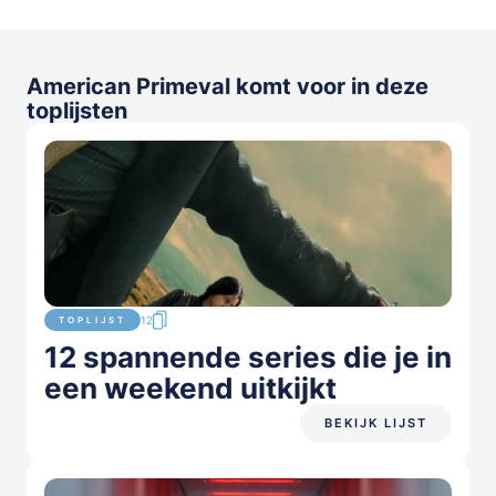
American Primeval komt voor in deze
toplijsten
12
TOPLIJST
12 spannende series die je in
een weekend uitkijkt
BEKIJK LIJST