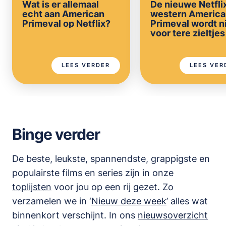
Wat is er allemaal
De nieuwe Netfli
echt aan American
western America
Primeval op Netflix?
Primeval wordt n
voor tere zieltjes
LEES VERDER
LEES VER
Binge verder
De beste, leukste, spannendste, grappigste en
populairste films en series zijn in onze
toplijsten
voor jou op een rij gezet. Zo
verzamelen we in ‘
Nieuw deze week
’ alles wat
binnenkort verschijnt. In ons
nieuwsoverzicht