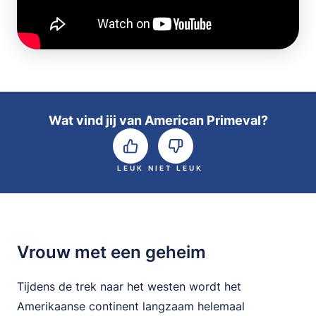
Wat vind jij van American Primeval?
LEUK
NIET LEUK
Vrouw met een geheim
Tijdens de trek naar het westen wordt het
Amerikaanse continent langzaam helemaal