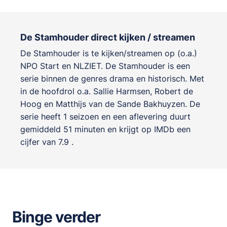
De Stamhouder direct kijken / streamen
De Stamhouder is te kijken/streamen op (o.a.)
NPO Start en NLZIET. De Stamhouder is een
serie binnen de genres
drama en historisch
. Met
in de hoofdrol o.a.
Sallie Harmsen
,
Robert de
Hoog
en
Matthijs van de Sande Bakhuyzen
. De
serie heeft 1 seizoen en een aflevering duurt
gemiddeld 51 minuten en krijgt op IMDb een
cijfer van 7.9 .
Binge verder