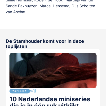
Sande Bakhuyzen, Marcel Hensema, Gijs Scholten
van Aschat
De Stamhouder komt voor in deze
toplijsten
10
TOPLIJST
10 Nederlandse miniseries
die je in één ruk uitkijkt