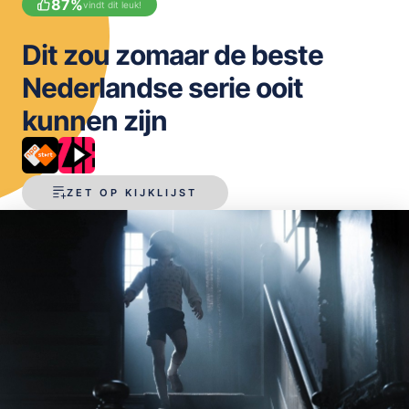
87
%
vindt dit leuk!
OPSLAAN
Dit zou zomaar de beste
Nederlandse serie ooit
kunnen zijn
ZET OP KIJKLIJST