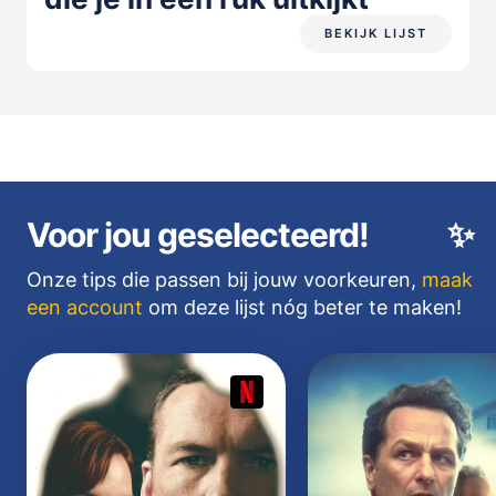
BEKIJK LIJST
Voor jou geselecteerd!
✨
Onze tips die passen bij jouw voorkeuren,
maak
een account
om deze lijst nóg beter te maken!