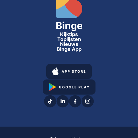
Kijktips
Toplijsten
Nieuws
Binge App