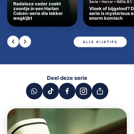
Serie • Horror • IMDb 8.1
Radeloze vader zoekt
zoontje in een Harlan
Vloek of bijgeloof? 
Coben-serie die lekker
serie is mysterieus e
wegkijkt
enorm komisch
ALLE KIJKTIPS
Deel deze serie