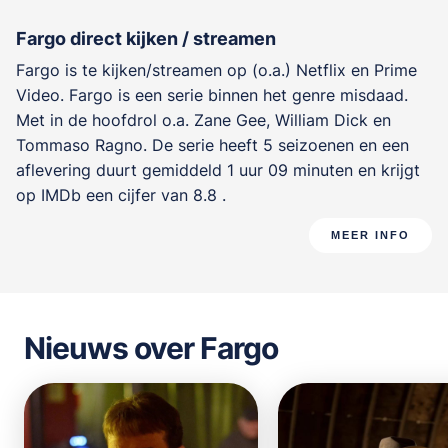
Fargo direct kijken / streamen
Fargo is te kijken/streamen op (o.a.) Netflix en Prime
Video. Fargo is een serie binnen het genre
misdaad
.
Met in de hoofdrol o.a.
Zane Gee
,
William Dick
en
Tommaso Ragno
. De serie heeft 5 seizoenen en een
aflevering duurt gemiddeld 1 uur 09 minuten en krijgt
op IMDb een cijfer van 8.8 .
MEER INFO
Nieuws over Fargo