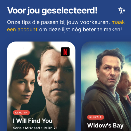
Voor jou geselecteerd!
✨
Onze tips die passen bij jouw voorkeuren,
maak
een account
om deze lijst nóg beter te maken!
KIJKTIP
KIJKTIP
I Will Find You
Widow's Bay
Serie • Misdaad • IMDb 7.1