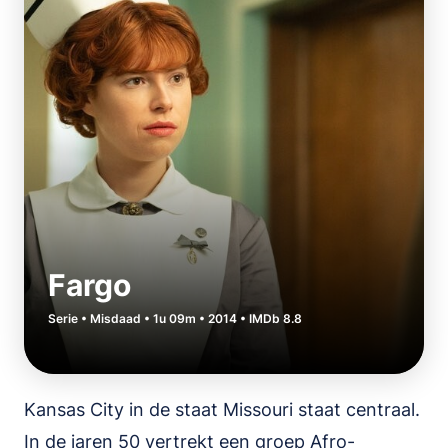
Fargo
Serie • Misdaad • 1u 09m • 2014 • IMDb 8.8
Kansas City in de staat Missouri staat centraal.
In de jaren 50 vertrekt een groep Afro-