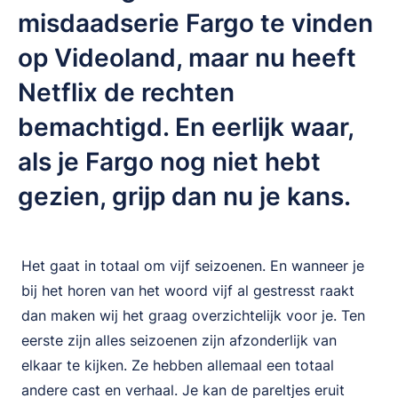
misdaadserie Fargo te vinden
op Videoland, maar nu heeft
Netflix de rechten
bemachtigd. En eerlijk waar,
als je Fargo nog niet hebt
gezien, grijp dan nu je kans.
Het gaat in totaal om vijf seizoenen. En wanneer je
bij het horen van het woord vijf al gestresst raakt
dan maken wij het graag overzichtelijk voor je. Ten
eerste zijn alles seizoenen zijn afzonderlijk van
elkaar te kijken. Ze hebben allemaal een totaal
andere cast en verhaal. Je kan de pareltjes eruit