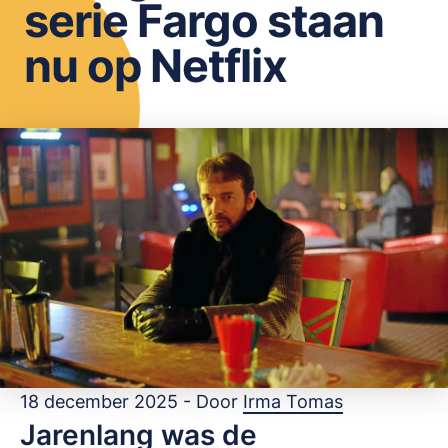
serie Fargo staan
OPSLAAN
nu op Netflix
18 december 2025 - Door
Irma Tomas
Jarenlang was de