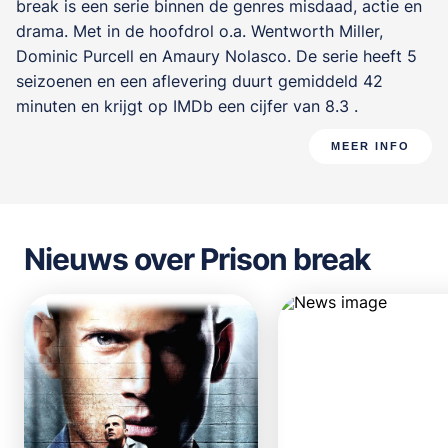
break is een serie binnen de genres
misdaad, actie en
drama
. Met in de hoofdrol o.a.
Wentworth Miller
,
Dominic Purcell
en
Amaury Nolasco
. De serie heeft 5
seizoenen en een aflevering duurt gemiddeld 42
minuten en krijgt op IMDb een cijfer van 8.3 .
MEER INFO
Nieuws over Prison break