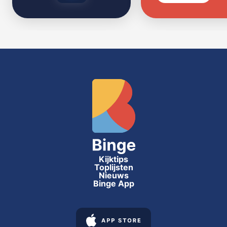
Kijktips
Toplijsten
Nieuws
Binge App