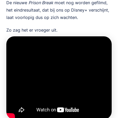
De nieuwe
Prison Break
moet nog worden gefilmd,
het eindresultaat, dat bij ons op Disney+ verschijnt,
laat voorlopig dus op zich wachten.
Zo zag het er vroeger uit.