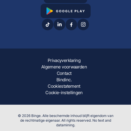
Privacyverklaring
Algemene voorwaarden
Contact
Bindinc.
Cookiestatement
Cookie-instellingen
© 2026 Binge. Alle beschermde inhoud blijft eigendom van
de rechtmatige eigenaar. All rights reserved. No text and
datamining.