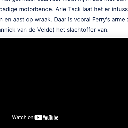
adige motorbende. Arie Tack laat het er intuss
ten en aast op wraak. Daar is vooral Ferry's arme
annick van de Velde) het slachtoffer van.