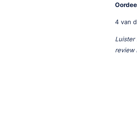
Oordee
4 van d
Luister
review 