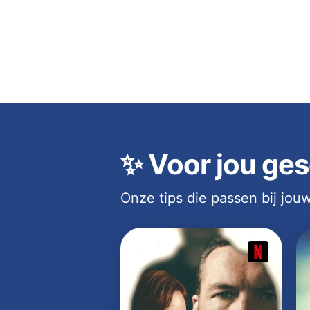
✨
Voor jou ges
Onze tips die passen bij jo