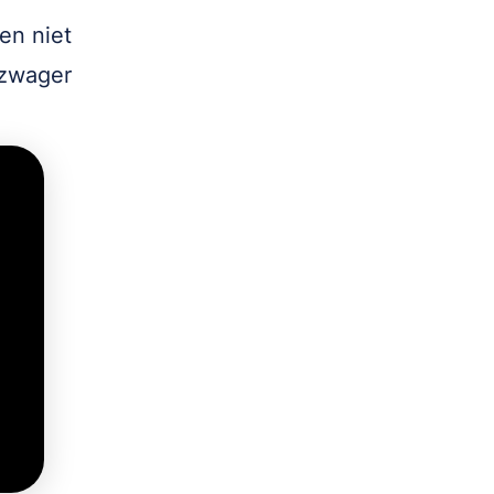
en niet
 zwager