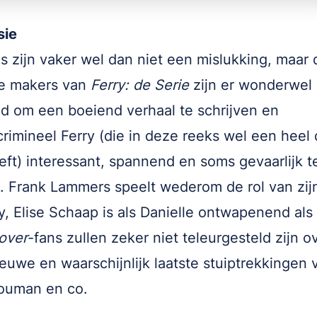
sie
s zijn vaker wel dan niet een mislukking, maar 
e makers van
Ferry: de Serie
zijn er wonderwel 
d om een boeiend verhaal te schrijven en
crimineel Ferry (die in deze reeks wel een heel 
eft) interessant, spannend en soms gevaarlijk t
 Frank Lammers speelt wederom de rol van zij
ry, Elise Schaap is als Danielle ontwapenend als a
over
-fans zullen zeker niet teleurgesteld zijn o
euwe en waarschijnlijk laatste stuiptrekkingen 
Bouman en co.