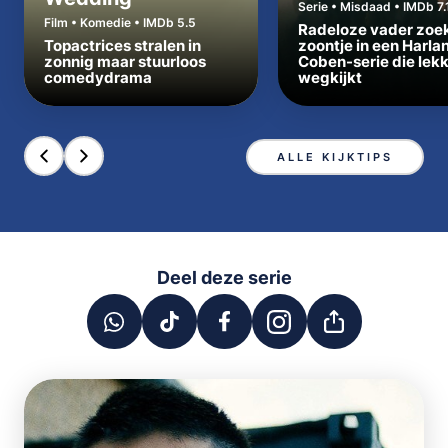
Serie • Misdaad • IMDb 7.
Film • Komedie • IMDb 5.5
Radeloze vader zoe
Topactrices stralen in
zoontje in een Harla
zonnig maar stuurloos
Coben-serie die lek
comedydrama
wegkijkt
ALLE KIJKTIPS
Deel deze serie