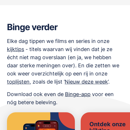
Binge verder
Elke dag tippen we films en series in onze
kijktips
- titels waarvan wij vinden dat je ze
écht niet mag overslaan (en ja, we hebben
daar sterke meningen over). En die zetten we
ook weer overzichtelijk op een rij in onze
toplijsten
,
zoals de lijst
’
Nieuw deze week
’.
Download ook even de
Binge-app
voor een
nóg betere beleving.
Ontdek onze