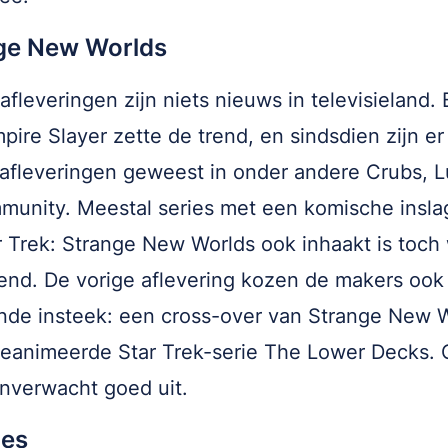
ge New Worlds
afleveringen zijn niets nieuws in televisieland. 
pire Slayer zette de trend, en sindsdien zijn er
afleveringen geweest in onder andere Crubs, L
unity. Meestal series met een komische insla
r Trek: Strange New Worlds ook inhaakt is toch
end. De vorige aflevering kozen de makers ook
nde insteek: een cross-over van Strange New 
eanimeerde Star Trek-serie The Lower Decks. 
nverwacht goed uit.
ies