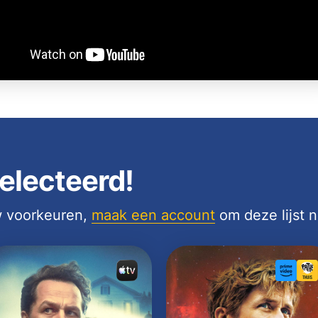
electeerd!
uw voorkeuren,
maak een account
om deze lijst 