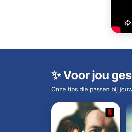
✨
Voor jou ges
Onze tips die passen bij jo