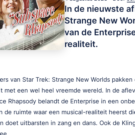
In de nieuwste af
Strange New Wor
van de Enterprise
realiteit.
rs van Star Trek: Strange New Worlds pakken
t met een wel heel vreemde wereld. In de aflev
e Rhapsody belandt de Enterprise in een onb
n de ruimte waar een musical-realiteit heerst di
n doet uitbarsten in zang en dans. Ook de Klin
ee.