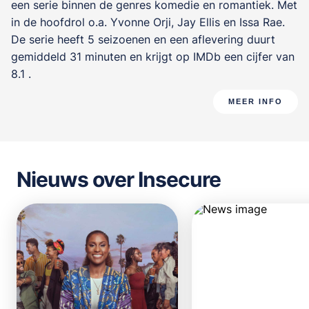
een serie binnen de genres
komedie en romantiek
. Met
in de hoofdrol o.a.
Yvonne Orji
,
Jay Ellis
en
Issa Rae
.
De serie heeft 5 seizoenen en een aflevering duurt
gemiddeld 31 minuten en krijgt op IMDb een cijfer van
8.1 .
MEER INFO
Nieuws over Insecure