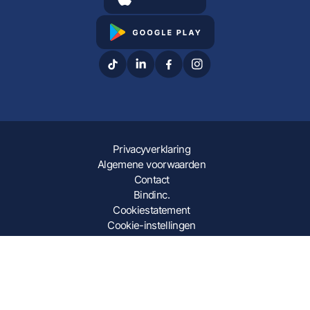
Privacyverklaring
Algemene voorwaarden
Contact
Bindinc.
Cookiestatement
Cookie-instellingen
© 2026 Binge. Alle beschermde inhoud blijft eigendom van
de rechtmatige eigenaar. All rights reserved. No text and
datamining.