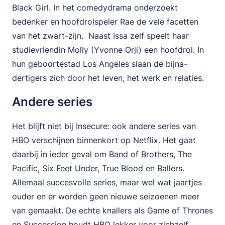
Black Girl. In het comedydrama onderzoekt
bedenker en hoofdrolspeler Rae de vele facetten
van het zwart-zijn. Naast Issa zelf speelt haar
studievriendin Molly (Yvonne Orji) een hoofdrol. In
hun geboortestad Los Angeles slaan de bijna-
dertigers zich door het leven, het werk en relaties.
Andere series
Het blijft niet bij Insecure: ook andere series van
HBO verschijnen binnenkort op Netflix. Het gaat
daarbij in ieder geval om Band of Brothers, The
Pacific, Six Feet Under, True Blood en Ballers.
Allemaal succesvolle series, maar wel wat jaartjes
ouder en er worden geen nieuwe seizoenen meer
van gemaakt. De echte knallers als Game of Thrones
en Succession houdt HBO lekker voor zichzelf.