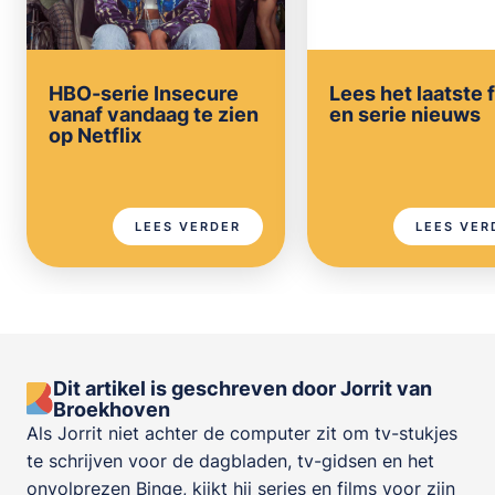
HBO-serie Insecure
Lees het laatste 
vanaf vandaag te zien
en serie nieuws
op Netflix
LEES VERDER
LEES VER
Dit artikel is geschreven door Jorrit van
Broekhoven
Als Jorrit niet achter de computer zit om tv-stukjes
te schrijven voor de dagbladen, tv-gidsen en het
onvolprezen Binge, kijkt hij series en films voor zijn