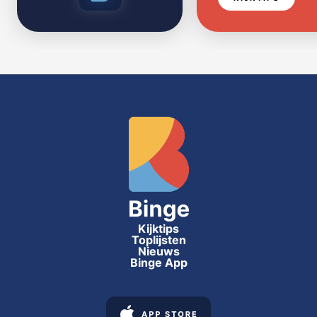
Kijktips
Toplijsten
Nieuws
Binge App