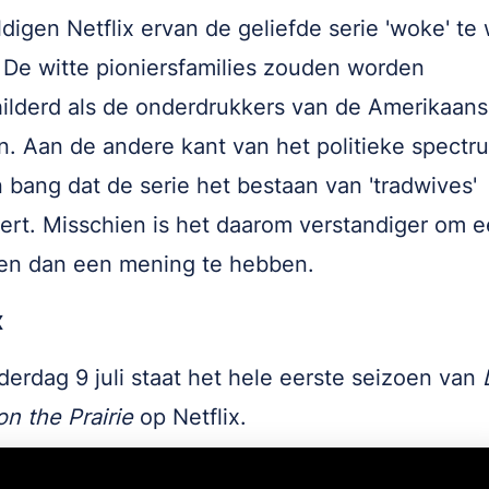
digen Netflix ervan de geliefde serie 'woke' te 
De witte pioniersfamilies zouden worden
ilderd als de onderdrukkers van de Amerikaan
n. Aan de andere kant van het politieke spectru
bang dat de serie het bestaan van 'tradwives'
eert. Misschien is het daarom verstandiger om e
 en dan een mening te hebben.
x
erdag 9 juli staat het hele eerste seizoen van
n the Prairie
op Netflix.