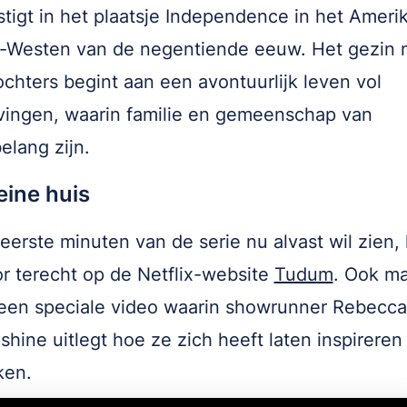
stigt in het plaatsje Independence in het Ameri
-Westen van de negentiende eeuw. Het gezin 
chters begint aan een avontuurlijk leven vol
ingen, waarin familie en gemeenschap van
elang zijn.
eine huis
eerste minuten van de serie nu alvast wil zien,
r terecht op de Netflix-website
Tudum
. Ook m
 een speciale video waarin showrunner Rebecca
hine uitlegt hoe ze zich heeft laten inspireren
ken.