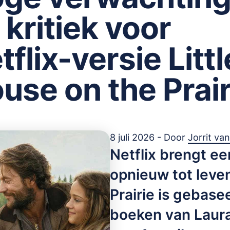
 kritiek voor
tflix-versie Littl
use on the Prair
8 juli 2026 - Door
Jorrit va
Netflix brengt ee
opnieuw tot leven
Prairie is gebase
boeken van Laura 