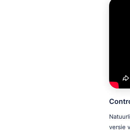
Contr
Natuurl
versie 