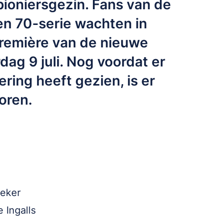
ioniersgezin. Fans van de
en 70-serie wachten in
remière van de nieuwe
dag 9 juli. Nog voordat er
ring heeft gezien, is er
horen.
ieker
 Ingalls