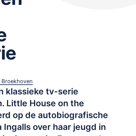
e
ie
n Broekhoven
n klassieke tv-serie
. Little House on the
erd op de autobiografische
Ingalls over haar jeugd in