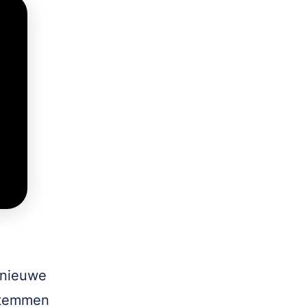
e nieuwe
stemmen