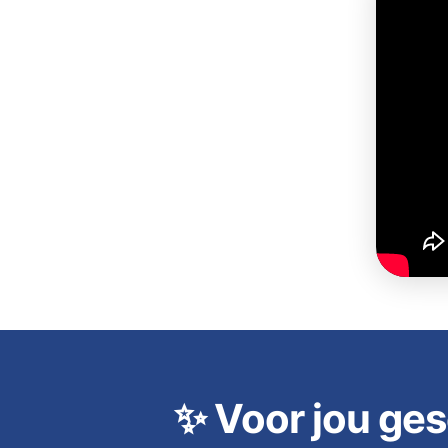
✨
Voor jou ges