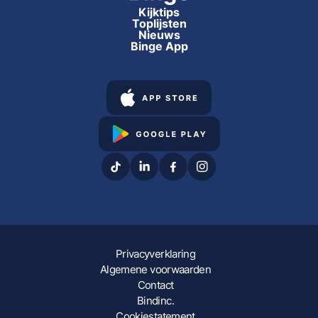
Kijktips
Toplijsten
Nieuws
Binge App
Privacyverklaring
Algemene voorwaarden
Contact
Bindinc.
Cookiestatement