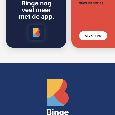
films en series.
KIJKTIPS