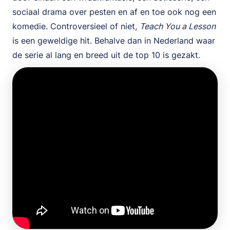
sociaal drama over pesten en af en toe ook nog een
komedie. Controversieel of niet,
Teach You a Lesson
is een geweldige hit. Behalve dan in Nederland waar
de serie al lang en breed uit de top 10 is gezakt.