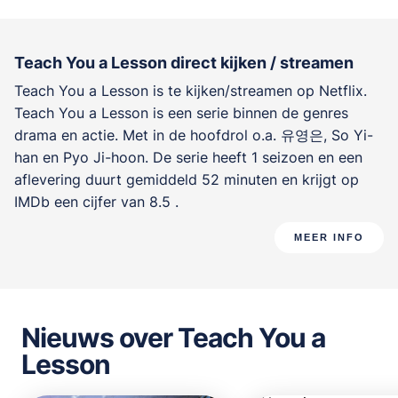
Teach You a Lesson direct kijken / streamen
Teach You a Lesson is te kijken/streamen op Netflix.
Teach You a Lesson is een serie binnen de genres
drama en actie
. Met in de hoofdrol o.a.
유영은
,
So Yi-
han
en
Pyo Ji-hoon
. De serie heeft 1 seizoen en een
aflevering duurt gemiddeld 52 minuten en krijgt op
IMDb een cijfer van 8.5 .
MEER INFO
Nieuws over Teach You a
Lesson