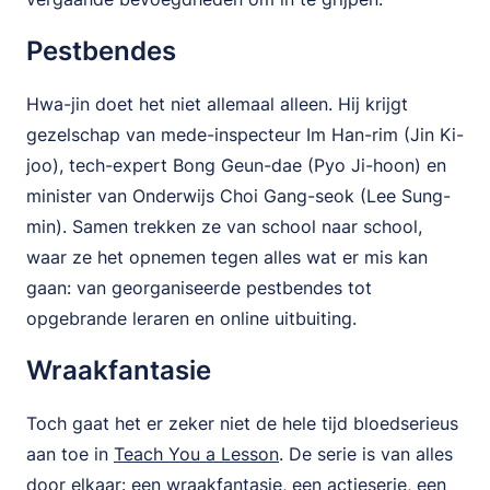
Pestbendes
Hwa-jin doet het niet allemaal alleen. Hij krijgt
gezelschap van mede-inspecteur Im Han-rim (Jin Ki-
joo), tech-expert Bong Geun-dae (Pyo Ji-hoon) en
minister van Onderwijs Choi Gang-seok (Lee Sung-
min). Samen trekken ze van school naar school,
waar ze het opnemen tegen alles wat er mis kan
gaan: van georganiseerde pestbendes tot
opgebrande leraren en online uitbuiting.
Wraakfantasie
Toch gaat het er zeker niet de hele tijd bloedserieus
aan toe in
Teach You a Lesson
. De serie is van alles
door elkaar: een wraakfantasie, een actieserie, een