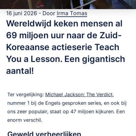
16 juni 2026 - Door
Irma Tomas
Wereldwijd keken mensen al
69 miljoen uur naar de Zuid-
Koreaanse actieserie Teach
You a Lesson. Een gigantisch
aantal!
Ter vergelijking:
Michael Jackson: The Verdict
,
nummer 1 bij de Engels gesproken series, en ook bij
ons zeer populair, staat op 47 miljoen kijkuren. Een
enorm verschil.
Geweld verheerlijken