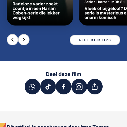
Serie • Horror • IMDb 8.1
Radeloze vader zoekt
zoontje in een Harlan
Vloek of bijgeloof? 
Coben-serie die lekker
serie is mysterieus e
wegkijkt
enorm komisch
ALLE KIJKTIPS
Deel deze film