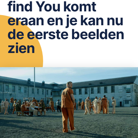
find You komt
OPSLAAN
eraan en je kan nu
de eerste beelden
zien