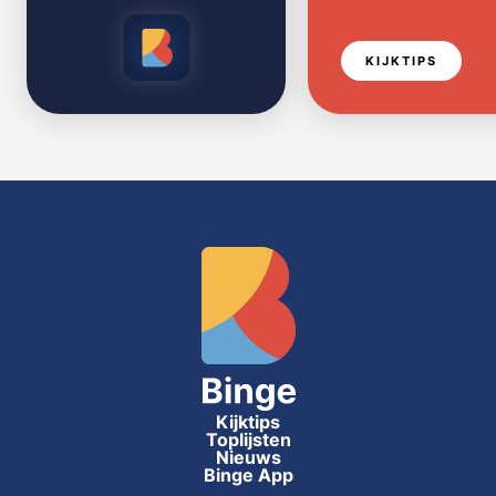
KIJKTIPS
Kijktips
Toplijsten
Nieuws
Binge App