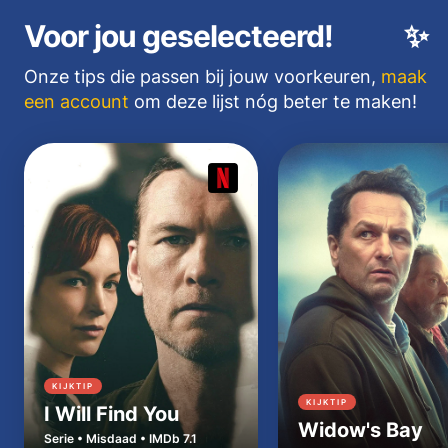
Voor jou geselecteerd!
✨
Onze tips die passen bij jouw voorkeuren,
maak
een account
om deze lijst nóg beter te maken!
KIJKTIP
KIJKTIP
I Will Find You
Widow's Bay
Serie • Misdaad • IMDb 7.1