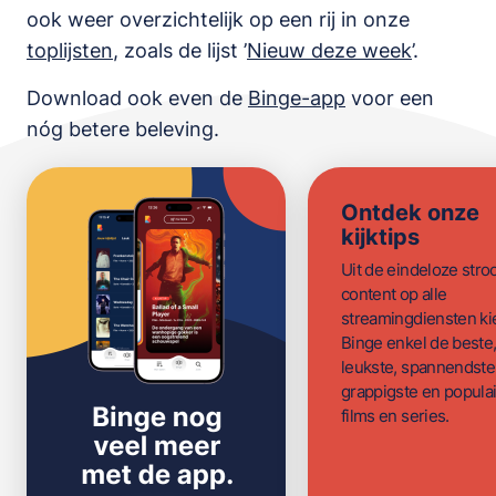
ook weer overzichtelijk op een rij in onze
toplijsten
,
zoals de lijst
’
Nieuw deze week
’.
Download ook even de
Binge-app
voor een
nóg betere beleving.
Ontdek onze
kijktips
Uit de eindeloze str
content op alle
streamingdiensten ki
Binge enkel de beste
leukste, spannendste
grappigste en populai
films en series.