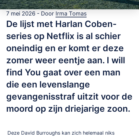
7 mei 2026 - Door
Irma Tomas
De lijst met Harlan Coben-
series op Netflix is al schier
oneindig en er komt er deze
zomer weer eentje aan. I will
find You gaat over een man
die een levenslange
gevangenisstraf uitzit voor de
moord op zijn driejarige zoon.
Deze David Burroughs kan zich helemaal niks