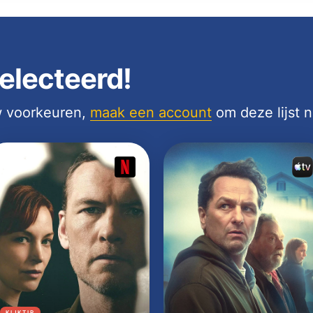
electeerd!
uw voorkeuren,
maak een account
om deze lijst 
KIJKTIP