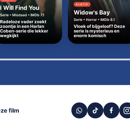
KIJKTIP
I Will Find You
Widow's Bay
Serie • Misdaad • IMDb 7.1
Serie • Horror • IMDb 8.1
Radeloze vader zoekt
zoontje in een Harlan
Vloek of bijgeloof? Deze
Coben-serie die lekker
serie is mysterieus en
wegkijkt
enorm komisch
ze film