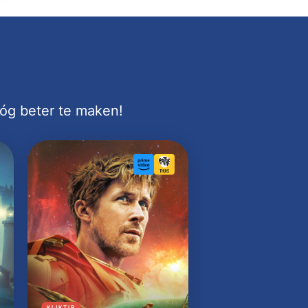
nóg beter te maken!
KIJKTIP