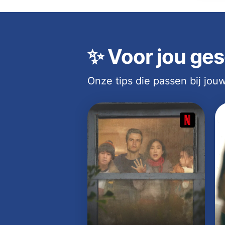
✨
Voor jou ges
Onze tips die passen bij jo