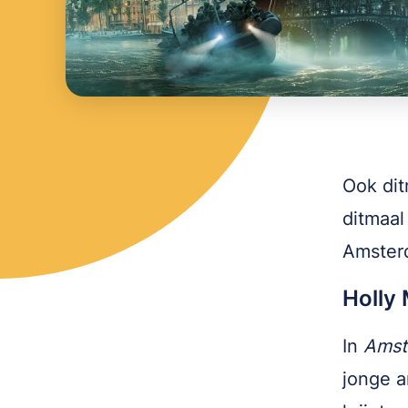
Ook dit
ditmaal
Amster
Holly
In
Amst
jonge a