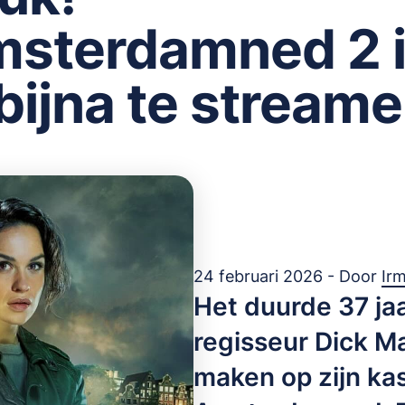
sterdamned 2 
 bijna te stream
24 februari 2026 - Door
Ir
Het duurde 37 ja
regisseur Dick M
maken op zijn kas