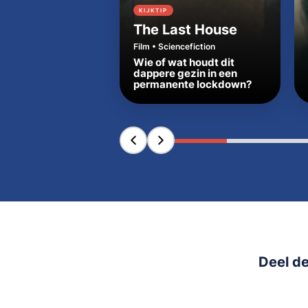
KIJKTIP
The Last House
Film • Sciencefiction
Wie of wat houdt dit
dappere gezin in een
permanente lockdown?
Deel de