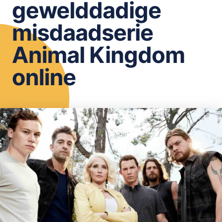
gewelddadige
OPSLAAN
misdaadserie
Animal Kingdom
online