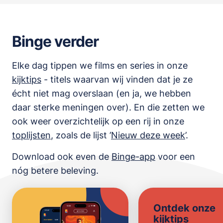
Binge verder
Elke dag tippen we films en series in onze
kijktips
- titels waarvan wij vinden dat je ze
écht niet mag overslaan (en ja, we hebben
daar sterke meningen over). En die zetten we
ook weer overzichtelijk op een rij in onze
toplijsten
,
zoals de lijst
’
Nieuw deze week
’.
Download ook even de
Binge-app
voor een
nóg betere beleving.
Ontdek onze
kijktips