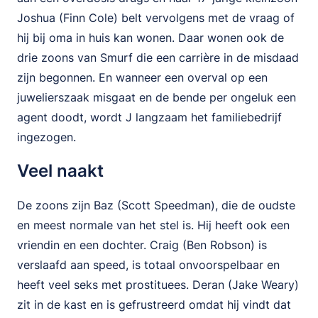
Joshua (Finn Cole) belt vervolgens met de vraag of
hij bij oma in huis kan wonen. Daar wonen ook de
drie zoons van Smurf die een carrière in de misdaad
zijn begonnen. En wanneer een overval op een
juwelierszaak misgaat en de bende per ongeluk een
agent doodt, wordt J langzaam het familiebedrijf
ingezogen.
Veel naakt
De zoons zijn Baz (Scott Speedman), die de oudste
en meest normale van het stel is. Hij heeft ook een
vriendin en een dochter. Craig (Ben Robson) is
verslaafd aan speed, is totaal onvoorspelbaar en
heeft veel seks met prostituees. Deran (Jake Weary)
zit in de kast en is gefrustreerd omdat hij vindt dat