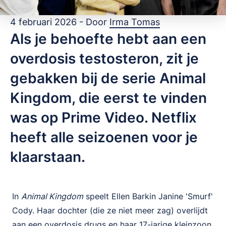
4 februari 2026 - Door
Irma Tomas
Als je behoefte hebt aan een
overdosis testosteron, zit je
gebakken bij de serie Animal
Kingdom, die eerst te vinden
was op Prime Video. Netflix
heeft alle seizoenen voor je
klaarstaan.
In
Animal Kingdom
speelt Ellen Barkin Janine 'Smurf'
Cody. Haar dochter (die ze niet meer zag) overlijdt
aan een overdosis drugs en haar 17-jarige kleinzoon