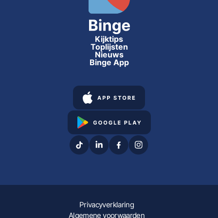
Kijktips
Toplijsten
Nieuws
Binge App
Privacyverklaring
Algemene voorwaarden