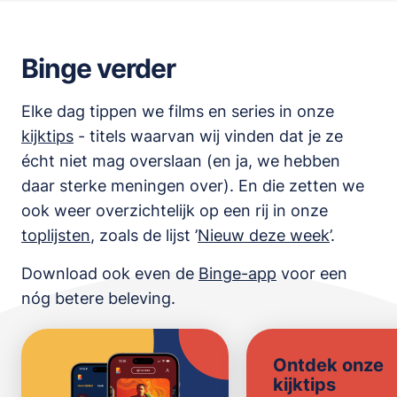
Binge verder
Elke dag tippen we films en series in onze
kijktips
- titels waarvan wij vinden dat je ze
écht niet mag overslaan (en ja, we hebben
daar sterke meningen over). En die zetten we
ook weer overzichtelijk op een rij in onze
toplijsten
,
zoals de lijst
’
Nieuw deze week
’.
Download ook even de
Binge-app
voor een
nóg betere beleving.
Ontdek onze
kijktips