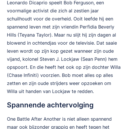
Leonardo Dicaprio speelt Bob Ferguson, een
voormalige activist die zich al zestien jaar
schuilhoudt voor de overheid. Ooit leefde hij een
spannend leven met zijn vriendin Perfidia Beverly
Hills (Teyana Taylor). Maar nu slijt hij zijn dagen al
blowend in ochtendjas voor de televisie. Dat saaie
leven wordt op zijn kop gezet wanneer zijn oude
vijand, kolonel Steven J. Lockjaw (Sean Penn) hem
opspoort. En die heeft het ook op zijn dochter Willa
(Chase Infiniti) voorzien. Bob moet alles op alles
zetten en zijn oude strijders weer opzoeken om
Willa uit handen van Lockjaw te redden.
Spannende achtervolging
One Battle After Another is niet alleen spannend
maar ook bijzonder grappig en heeft tegen het