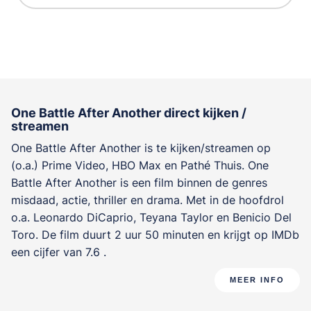
One Battle After Another direct kijken /
streamen
One Battle After Another is te kijken/streamen op
(o.a.) Prime Video, HBO Max en Pathé Thuis. One
Battle After Another is een film binnen de genres
misdaad, actie, thriller en drama
. Met in de hoofdrol
o.a.
Leonardo DiCaprio
,
Teyana Taylor
en
Benicio Del
Toro
. De film duurt 2 uur 50 minuten en krijgt op IMDb
een cijfer van 7.6 .
MEER INFO