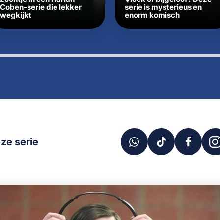
Coben-serie die lekker
serie is mysterieus en
wegkijkt
enorm komisch
ze serie