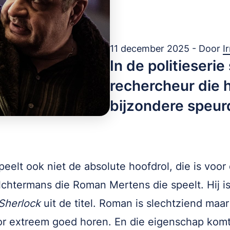
11 december 2025 - Door
I
In de politieseri
rechercheur die h
bijzondere speur
peelt ook niet de absolute hoofdrol, die is voor
lchtermans die Roman Mertens die speelt. Hij i
Sherlock
uit de titel. Roman is slechtziend maar
r extreem goed horen. En die eigenschap kom