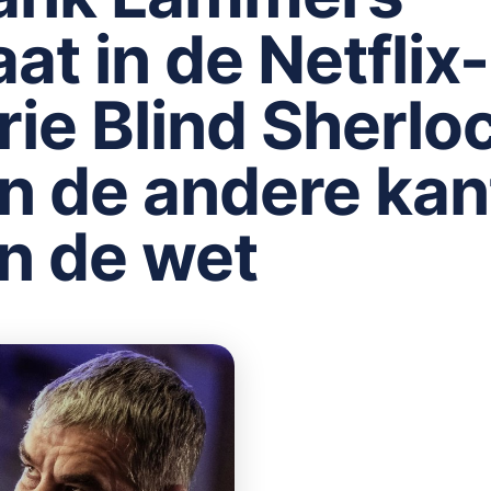
aat in de Netflix-
rie Blind Sherlo
n de andere kan
n de wet