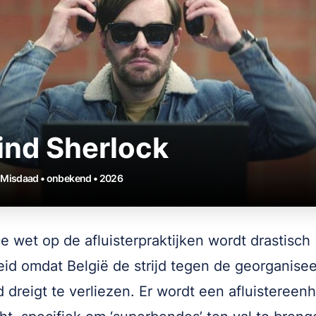
ind Sherlock
• Misdaad • onbekend • 2026
e wet op de afluisterpraktijken wordt drastisch
eid omdat België de strijd tegen de georganise
 dreigt te verliezen. Er wordt een afluistereen