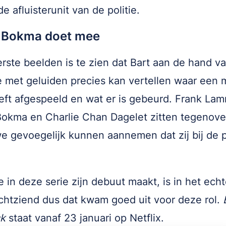
de afluisterunit van de politie.
e Bokma doet mee
erste beelden is te zien dat Bart aan de hand v
met geluiden precies kan vertellen waar een mi
eft afgespeeld en wat er is gebeurd. Frank Lam
Bokma en Charlie Chan Dagelet zitten tegenov
e gevoegelijk kunnen aannemen dat zij bij de p
ie in deze serie zijn debuut maakt, is in het ech
chtziend dus dat kwam goed uit voor deze rol.
ck
staat vanaf 23 januari op Netflix.