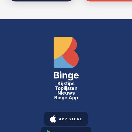
Kijktips
Toplijsten
Nieuws
Binge App