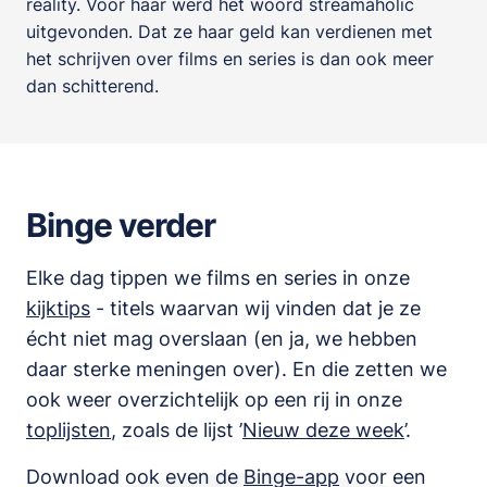
reality. Voor haar werd het woord streamaholic
uitgevonden. Dat ze haar geld kan verdienen met
het schrijven over films en series is dan ook meer
dan schitterend.
Binge verder
Elke dag tippen we films en series in onze
kijktips
- titels waarvan wij vinden dat je ze
écht niet mag overslaan (en ja, we hebben
daar sterke meningen over). En die zetten we
ook weer overzichtelijk op een rij in onze
toplijsten
,
zoals de lijst
’
Nieuw deze week
’.
Download ook even de
Binge-app
voor een