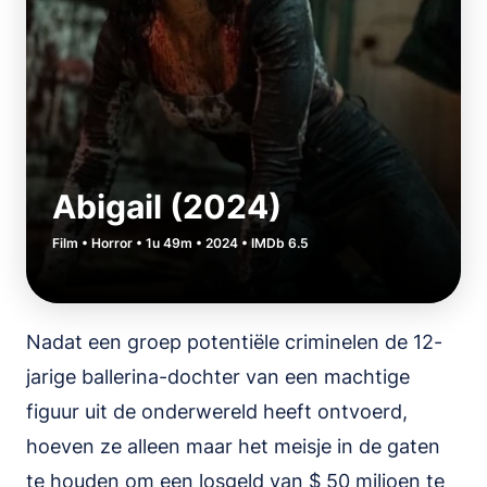
Abigail (2024)
Film • Horror • 1u 49m • 2024 • IMDb 6.5
Nadat een groep potentiële criminelen de 12-
jarige ballerina-dochter van een machtige
figuur uit de onderwereld heeft ontvoerd,
hoeven ze alleen maar het meisje in de gaten
te houden om een ​​losgeld van $ 50 miljoen te