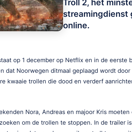
Troll 2, het mins
streamingdienst 
online.
taat op 1 december op Netflix en in de eerste 
ien dat Noorwegen ditmaal geplaagd wordt door
e kwaaie trollen die dood en verderf aanricht
ekenden Nora, Andreas en majoor Kris moeten
zoeken om de trollen te stoppen. In de trailer is