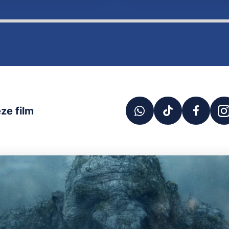
ze film