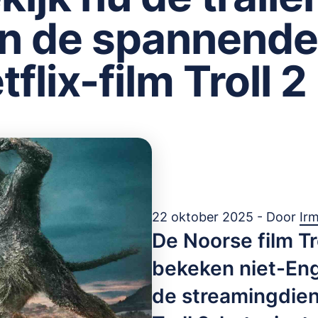
n de spannende
tflix-film Troll 2
22 oktober 2025 - Door
Ir
De Noorse film Tr
bekeken niet-Enge
de streamingdien