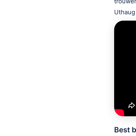
trouwen
Uthaug 
Best 