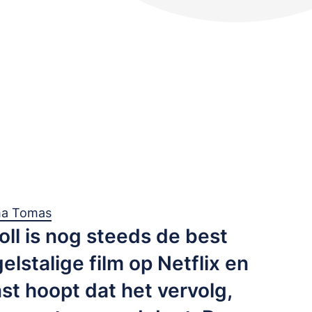
ma Tomas
oll is nog steeds de best
lstalige film op Netflix en
st hoopt dat het vervolg,