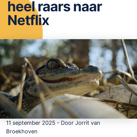
heel raars naar
OPSLAAN
Netflix
11 september 2025 - Door
Jorrit van
Broekhoven