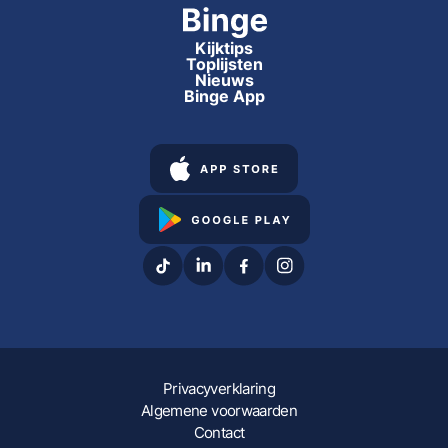
Kijktips
Toplijsten
Nieuws
Binge App
Privacyverklaring
Algemene voorwaarden
Contact