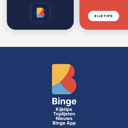
KIJKTIPS
Kijktips
Toplijsten
Nieuws
Binge App