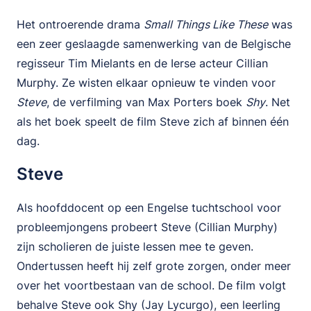
Het ontroerende drama
Small Things Like These
was
een zeer geslaagde samenwerking van de Belgische
regisseur Tim Mielants en de Ierse acteur Cillian
Murphy. Ze wisten elkaar opnieuw te vinden voor
Steve
, de verfilming van Max Porters boek
Shy
. Net
als het boek speelt de film Steve zich af binnen één
dag.
Steve
Als hoofddocent op een Engelse tuchtschool voor
probleemjongens probeert Steve (Cillian Murphy)
zijn scholieren de juiste lessen mee te geven.
Ondertussen heeft hij zelf grote zorgen, onder meer
over het voortbestaan van de school. De film volgt
behalve Steve ook Shy (Jay Lycurgo), een leerling