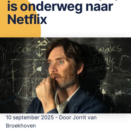
is onderweg naar
OPSLAAN
Netflix
10 september 2025 - Door
Jorrit van
Broekhoven