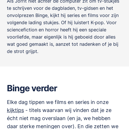
Als Jorrit niet achter de computer zit om tv-stukjes
te schrijven voor de dagbladen, tv-gidsen en het
onvolprezen Binge, kijkt hij series en films voor zijn
volgende lading stukjes. Of hij luistert K-pop. Voor
sciencefiction en horror heeft hij een speciale
voorliefde, maar eigenlijk is hij geboeid door alles
wat goed gemaakt is, aanzet tot nadenken of je bij
de strot grijpt.
Binge verder
Elke dag tippen we films en series in onze
kijktips
- titels waarvan wij vinden dat je ze
écht niet mag overslaan (en ja, we hebben
daar sterke meningen over). En die zetten we