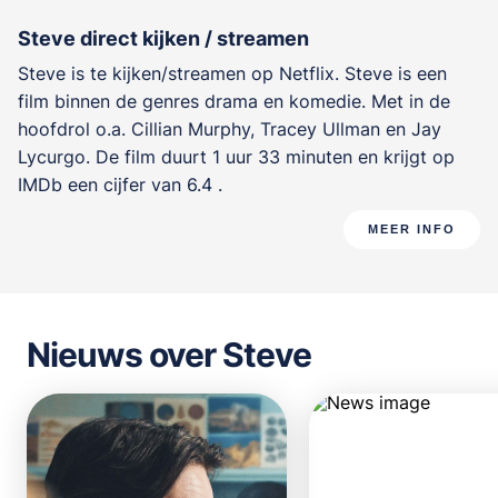
Steve direct kijken / streamen
Steve is te kijken/streamen op Netflix. Steve is een
film binnen de genres
drama en komedie
. Met in de
hoofdrol o.a.
Cillian Murphy
,
Tracey Ullman
en
Jay
Lycurgo
. De film duurt 1 uur 33 minuten en krijgt op
IMDb een cijfer van 6.4 .
MEER INFO
Nieuws over Steve