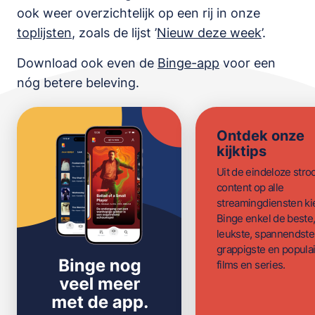
ook weer overzichtelijk op een rij in onze
toplijsten
,
zoals de lijst
’
Nieuw deze week
’.
Download ook even de
Binge-app
voor een
nóg betere beleving.
Ontdek onze
kijktips
Uit de eindeloze str
content op alle
streamingdiensten ki
Binge enkel de beste
leukste, spannendste
grappigste en populai
films en series.